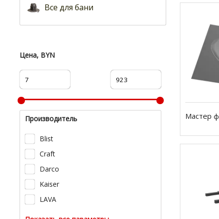
Все для бани
Цена, BYN
Мастер 
Производитель
Blist
Craft
Darco
Kaiser
LAVA