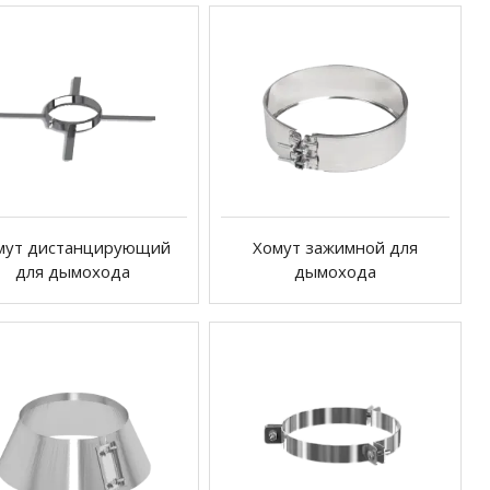
мут дистанцирующий
Хомут зажимной для
для дымохода
дымохода