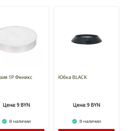
зия 1Р Феникс
Юбка BLACK
Цена: 9
BYN
Цена: 9
BYN
В наличии
В наличии