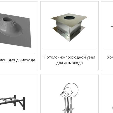
Потолочно-проходной узел
Хо
флеш для дымохода
для дымохода