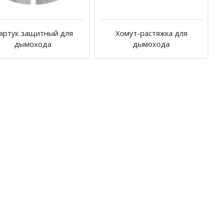
артук защитный для
Хомут-растяжка для
дымохода
дымохода