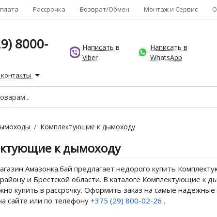
плата
Рассрочка
Возврат/Обмен
Монтаж и Сервис
О
9) 8000-
Написать в
Написать в
Viber
WhatsApp
 контакты
ымоходы
/
Комплектующие к дымоходу
ктующие к дымоходу
агазин Амазонка.бай предлагает недорого купить Комплекту
району и Брестской области. В каталоге Комплектующие к ды
жно купить в рассрочку. Оформить заказ на самые надежные
на сайте или по телефону
+375 (29) 800-02-26
.