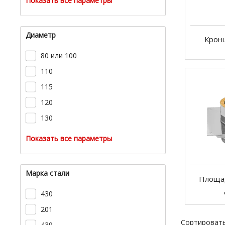
Показать все параметры
Диаметр
Крон
80 или 100
110
115
120
130
Показать все параметры
Марка стали
Площа
430
201
Сортировать
439