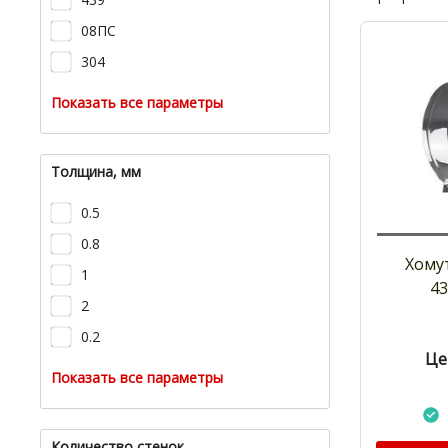
08ПС
304
Показать все параметры
Толщина, мм
0.5
0.8
Хомут
1
43
2
0.2
Це
Показать все параметры
Количество стенок