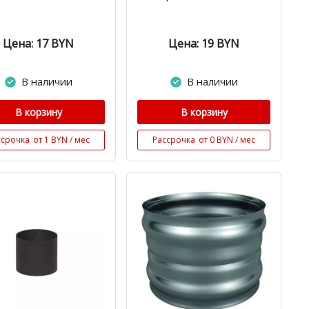
Цена: 17
BYN
Цена: 19
BYN
В наличии
В наличии
В корзину
В корзину
ссрочка
от 1 BYN / мес
Рассрочка
от 0 BYN / мес