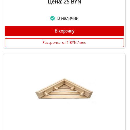
Цена: 25
BYN
В наличии
В корзину
Рассрочка
от 1 BYN / мес