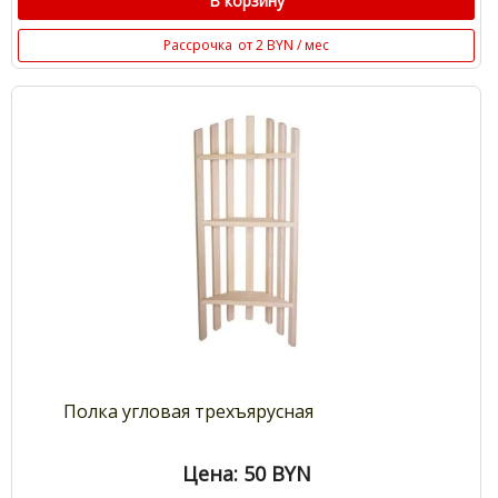
В корзину
Рассрочка
от 2 BYN / мес
Полка угловая трехъярусная
Цена: 50
BYN