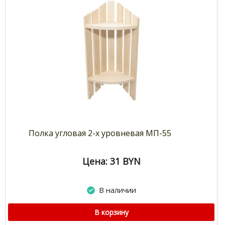
Полка угловая 2-х уровневая МП-55
Цена: 31
BYN
В наличии
В корзину