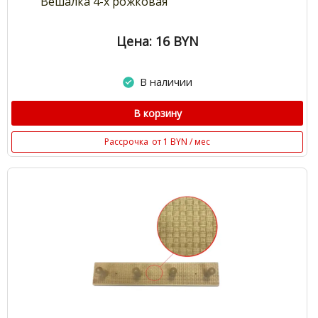
Вешалка 4-х рожковая
Цена: 16
BYN
В наличии
В корзину
Рассрочка
от 1 BYN / мес