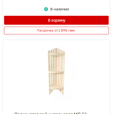
В наличии
В корзину
Рассрочка
от 2 BYN / мес