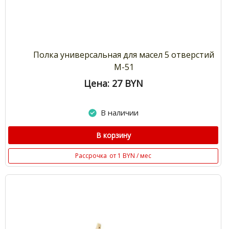
Полка универсальная для масел 5 отверстий
М-51
Цена: 27
BYN
В наличии
В корзину
Рассрочка
от 1 BYN / мес