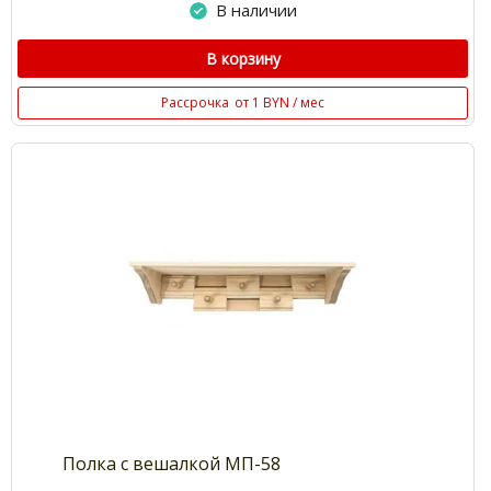
В наличии
В корзину
Рассрочка
от 1 BYN / мес
Полка с вешалкой МП-58