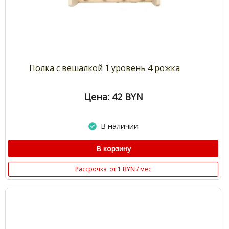
Полка с вешалкой 1 уровень 4 рожка
Цена: 42
BYN
В наличии
В корзину
Рассрочка
от 1 BYN / мес