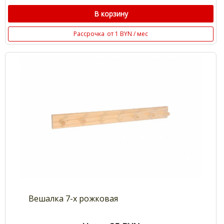
В корзину
Рассрочка
от 1 BYN / мес
Вешалка 7-х рожковая