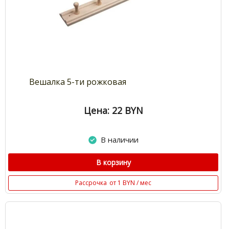
Вешалка 5-ти рожковая
Цена: 22
BYN
В наличии
В корзину
Рассрочка
от 1 BYN / мес