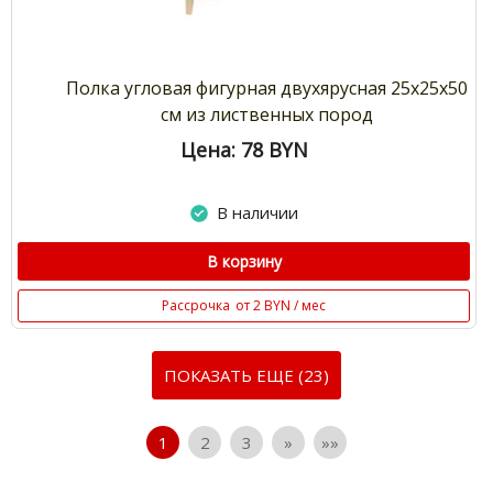
Полка угловая фигурная двухярусная 25х25х50
см из лиственных пород
Цена: 78
BYN
В наличии
В корзину
Рассрочка
от 2 BYN / мес
ПОКАЗАТЬ ЕЩЕ (23)
1
2
3
»
»»