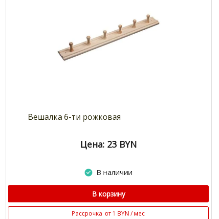
Вешалка 6-ти рожковая
Цена: 23
BYN
В наличии
В корзину
Рассрочка
от 1 BYN / мес