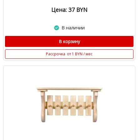
Цена: 37
BYN
В наличии
В корзину
Рассрочка
от 1 BYN / мес