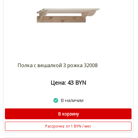
Полка с вешалкой 3 рожка 32008
Цена: 43
BYN
В наличии
В корзину
Рассрочка
от 1 BYN / мес