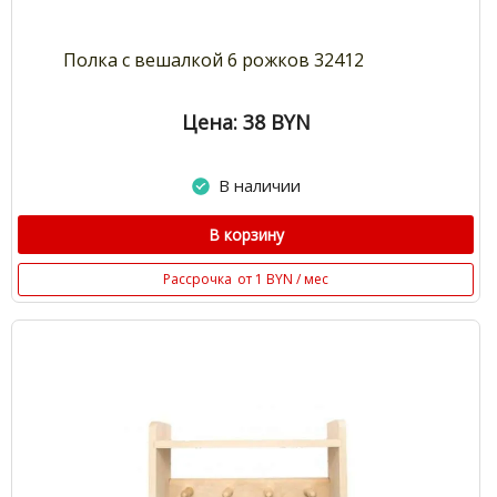
Полка с вешалкой 6 рожков 32412
Цена: 38
BYN
В наличии
В корзину
Рассрочка
от 1 BYN / мес