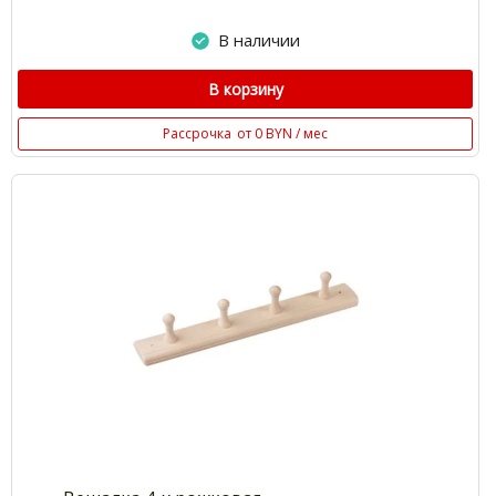
В наличии
В корзину
Рассрочка
от 0 BYN / мес