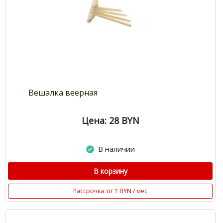
Вешалка веерная
Цена: 28
BYN
В наличии
В корзину
Рассрочка
от 1 BYN / мес