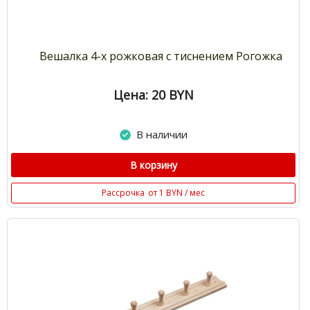
Вешалка 4-х рожковая с тиснением Рогожка
Цена: 20
BYN
В наличии
В корзину
Рассрочка
от 1 BYN / мес