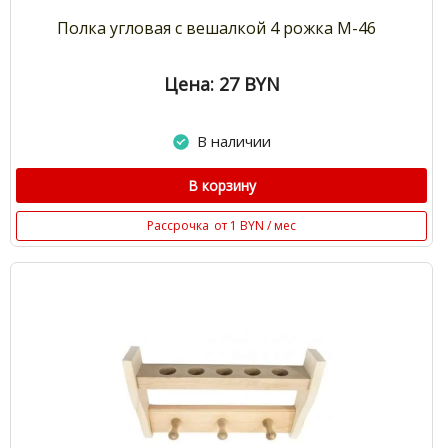
Полка угловая с вешалкой 4 рожка М-46
Цена: 27
BYN
В наличии
В корзину
Рассрочка
от 1 BYN / мес