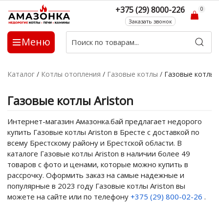
+375 (29) 8000-226
0
Заказать звонок
Меню
Каталог
/
Котлы отопления
/
Газовые котлы
/
Газовые котлы A
Газовые котлы Ariston
Интернет-магазин Амазонка.бай предлагает недорого
купить Газовые котлы Ariston в Бресте с доставкой по
всему Брестскому району и Брестской области. В
каталоге Газовые котлы Ariston в наличии более 49
товаров с фото и ценами, которые можно купить в
рассрочку. Оформить заказ на самые надежные и
популярные в 2023 году Газовые котлы Ariston вы
можете на сайте или по телефону
+375 (29) 800-02-26
.