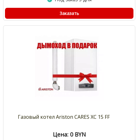
Заказать
Газовый котел Ariston CARES XC 15 FF
Цена: 0
BYN