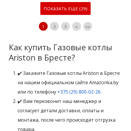
ПОКАЗАТЬ ЕЩЕ (29)
1
2
3
»
»»
Как купить Газовые котлы
Ariston в Бресте?
✔️ Закажите Газовые котлы Ariston в Бресте
на нашем официальном сайте Amazonka.by
или по телефону
+375 (29) 800-02-26
.
✔️ Вам перезвонит наш менеджер и
согласует детали доставки, оплаты и
монтажа, после чего происходит отгрузка
товара.