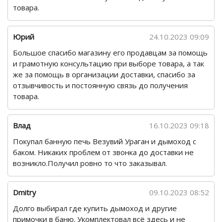
товара.
Юрий
24.10.2023 09:09
Большое спасибо магазину его продавцам за помощь
и грамотную консультацию при выборе товара, а так
же за помощь в организации доставки, спасибо за
отзывчивость и постоянную связь до получения
товара.
Влад
16.10.2023 09:18
Покупал банную печь Везувий Ураган и дымоход с
баком. Никаких проблем от звонка до доставки не
возникло.Получил ровно то что заказывал.
Dmitry
09.10.2023 08:52
Долго выбирал где купить дымоход и другие
примочки в баню. Укомплектовал всё здесь и не