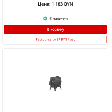
Цена: 1 183
BYN
В наличии
В корзину
Рассрочка
от 37 BYN / мес