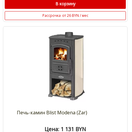
В корзину
Рассрочка
от 26 BYN / мес
Печь-камин Blist Modena (Zar)
Цена: 1 131
BYN