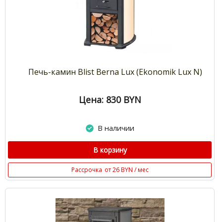
Печь-камин Blist Berna Lux (Ekonomik Lux N)
Цена: 830
BYN
В наличии
В корзину
Рассрочка
от 26 BYN / мес