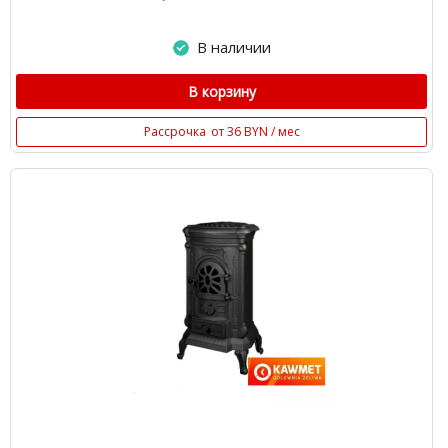
В наличии
В корзину
Рассрочка
от 36 BYN / мес