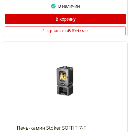
В наличии
В корзину
Рассрочка
от 45 BYN / мес
Печь-камин Stoker SOFFIT 7-T