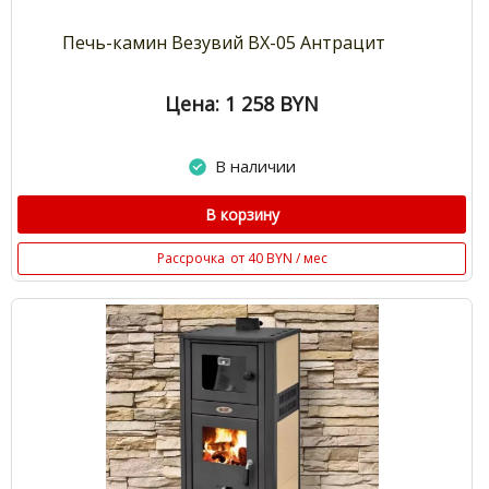
Печь-камин Везувий ВХ-05 Антрацит
Цена: 1 258
BYN
В наличии
В корзину
Рассрочка
от 40 BYN / мес