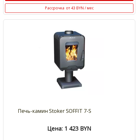
Рассрочка
от 43 BYN / мес
Печь-камин Stoker SOFFIT 7-S
Цена: 1 423
BYN