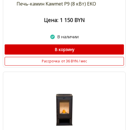
Печь-камин Kawmet P9 (8 кВт) EKO
Цена: 1 150
BYN
В наличии
В корзину
Рассрочка
от 36 BYN / мес