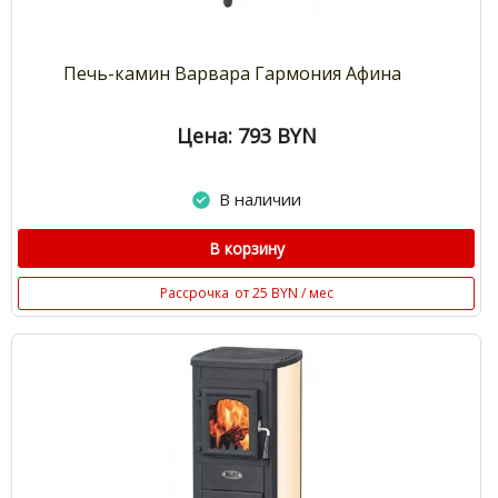
Печь-камин Варвара Гармония Афина
Цена: 793
BYN
В наличии
В корзину
Рассрочка
от 25 BYN / мес