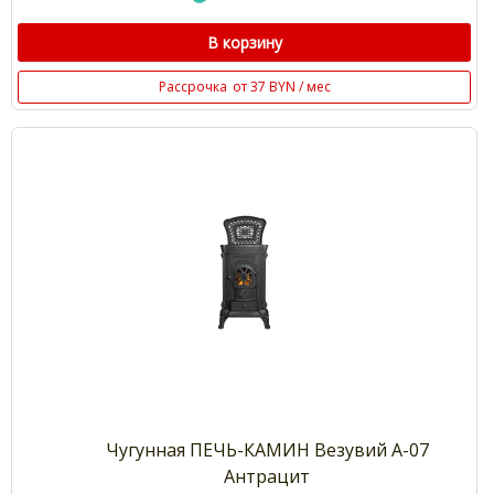
В корзину
Рассрочка
от 37 BYN / мес
Чугунная ПЕЧЬ-КАМИН Везувий А-07
Антрацит