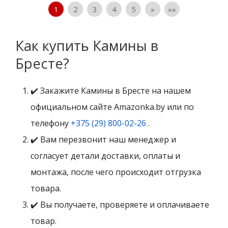
1
2
3
4
5
»
»»
Как купить Камины в
Бресте?
✔️ Закажите Камины в Бресте на нашем
официальном сайте Amazonka.by или по
телефону
+375 (29) 800-02-26
.
✔️ Вам перезвонит наш менеджер и
согласует детали доставки, оплаты и
монтажа, после чего происходит отгрузка
товара.
✔️ Вы получаете, проверяете и оплачиваете
товар.