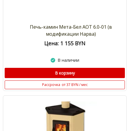
Печь-камин Мета-Бел АОТ 6.0-01 (в
модификации Нарва)
Цена: 1 155
BYN
В наличии
В корзину
Рассрочка
от 37 BYN / мес