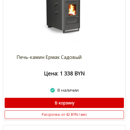
Печь-камин Ермак Садовый
Цена: 1 338
BYN
В наличии
В корзину
Рассрочка
от 42 BYN / мес