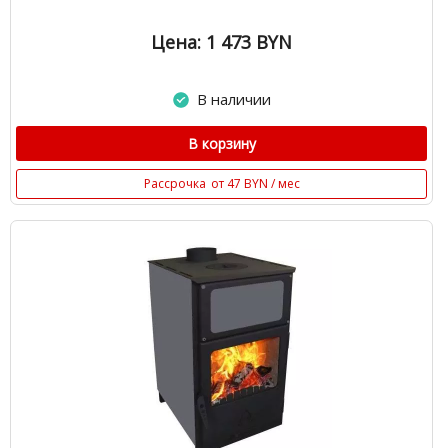
Цена: 1 473
BYN
В наличии
В корзину
Рассрочка
от 47 BYN / мес