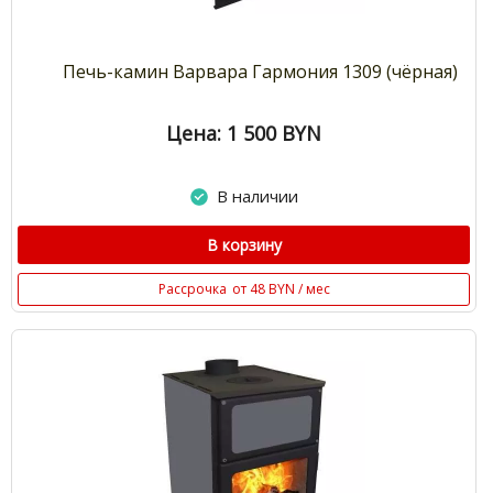
Печь-камин Варвара Гармония 1309 (чёрная)
Цена: 1 500
BYN
В наличии
В корзину
Рассрочка
от 48 BYN / мес