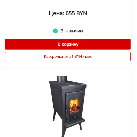
Цена: 655
BYN
В наличии
В корзину
Рассрочка
от 21 BYN / мес