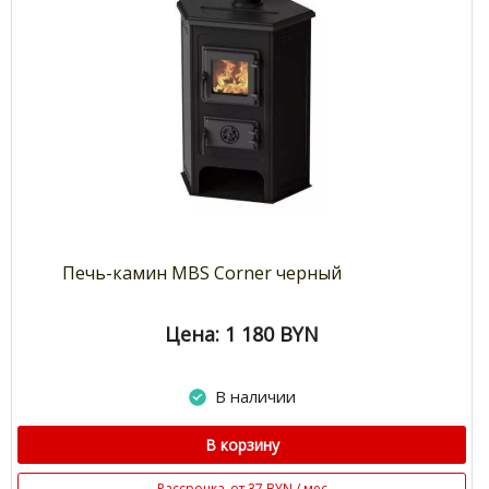
Печь-камин MBS Corner черный
Цена: 1 180
BYN
В наличии
В корзину
Рассрочка
от 37 BYN / мес