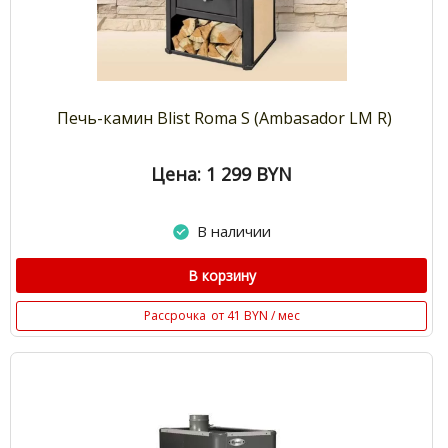
Печь-камин Blist Roma S (Ambasador LM R)
Цена: 1 299
BYN
В наличии
В корзину
Рассрочка
от 41 BYN / мес