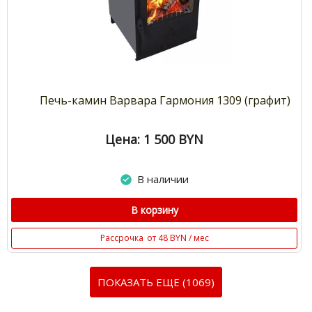
Печь-камин Варвара Гармония 1309 (графит)
Цена: 1 500
BYN
В наличии
В корзину
Рассрочка
от 48 BYN / мес
ПОКАЗАТЬ ЕЩЕ (1069)