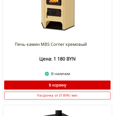
Печь-камин MBS Corner кремовый
Цена: 1 180
BYN
В наличии
В корзину
Рассрочка
от 37 BYN / мес