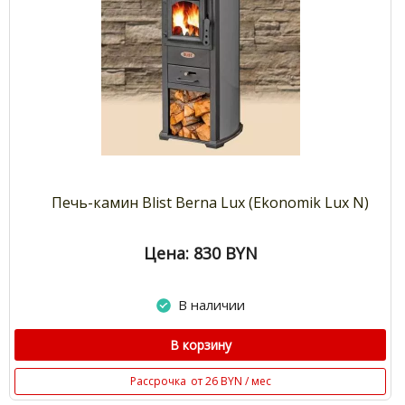
Печь-камин Blist Berna Lux (Ekonomik Lux N)
Цена: 830
BYN
В наличии
В корзину
Рассрочка
от 26 BYN / мес