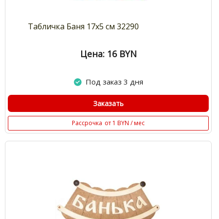
Табличка Баня 17х5 см 32290
Цена: 16
BYN
Под заказ 3 дня
Заказать
Рассрочка
от 1 BYN / мес