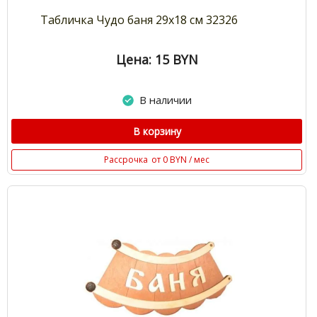
Табличка Чудо баня 29х18 см 32326
Цена: 15
BYN
В наличии
В корзину
Рассрочка
от 0 BYN / мес