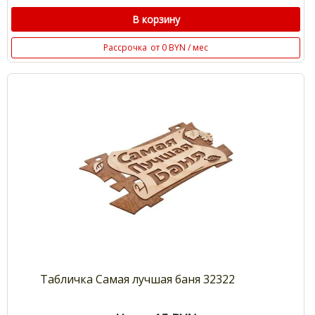
В корзину
Рассрочка
от 0 BYN / мес
Табличка Самая лучшая баня 32322