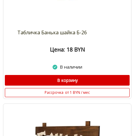
Табличка Банька шайка Б-26
Цена: 18
BYN
В наличии
В корзину
Рассрочка
от 1 BYN / мес