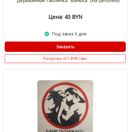
Деревянная табличка "Банька" (на цепочке)
Цена: 43
BYN
Под заказ 3 дня
Заказать
Рассрочка
от 1 BYN / мес