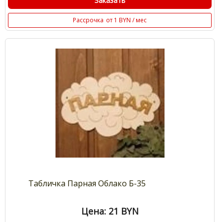
Заказать
Рассрочка
от 1 BYN / мес
Табличка Парная Облако Б-35
Цена: 21
BYN