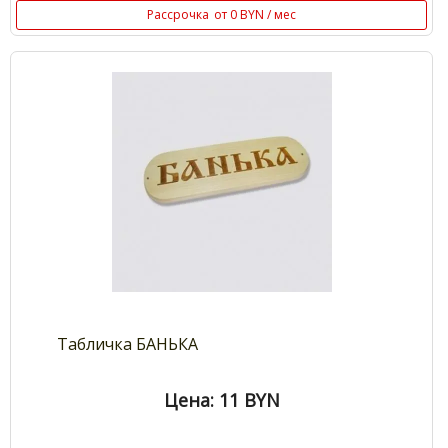
Рассрочка
от 0 BYN / мес
Табличка БАНЬКА
Цена: 11
BYN