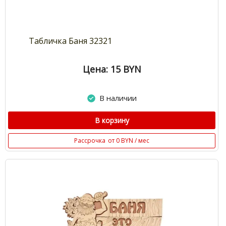
Табличка Баня 32321
Цена: 15
BYN
В наличии
В корзину
Рассрочка
от 0 BYN / мес