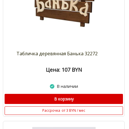
Табличка деревянная Банька 32272
Цена: 107
BYN
В наличии
В корзину
Рассрочка
от 3 BYN / мес