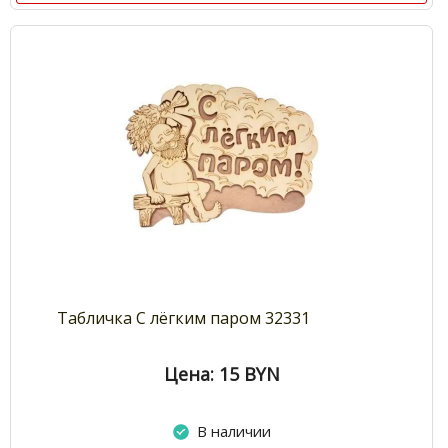
Табличка С лёгким паром 32331
Цена: 15
BYN
В наличии