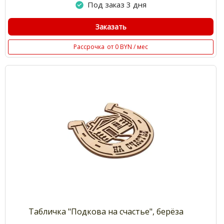
Под заказ 3 дня
Заказать
Рассрочка
от 0 BYN / мес
Табличка "Подкова на счастье", берёза