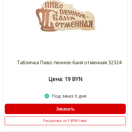
Табличка Пиво пенное-баня отменная 32324
Цена: 19
BYN
Под заказ 3 дня
Заказать
Рассрочка
от 1 BYN / мес