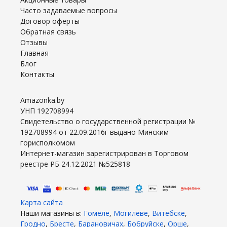
Часто задаваемые вопросы
Договор оферты
Обратная связь
Отзывы
Главная
Блог
Контакты
Amazonka.by
УНП 192708994
Свидетельство о государственной регистрации №
192708994 от 22.09.2016г выдано Минским
горисполкомом
Интернет-магазин зарегистрирован в Торговом
реестре РБ 24.12.2021 №525818
Карта сайта
Наши магазины в:
Гомеле
,
Могилеве
,
Витебске
,
Гродно
,
Бресте
,
Барановичах
,
Бобруйске
,
Орше
,