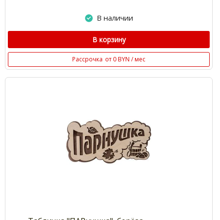
В наличии
В корзину
Рассрочка
от 0 BYN / мес