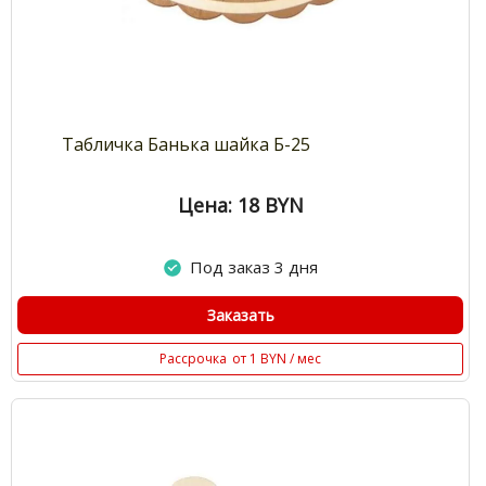
Табличка Банька шайка Б-25
Цена: 18
BYN
Под заказ 3 дня
Заказать
Рассрочка
от 1 BYN / мес