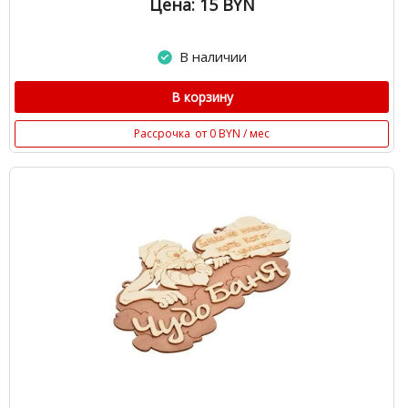
Цена: 15
BYN
В наличии
В корзину
Рассрочка
от 0 BYN / мес