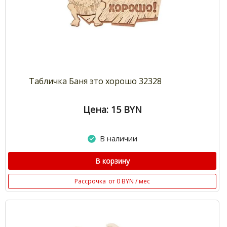
Табличка Баня это хорошо 32328
Цена: 15
BYN
В наличии
В корзину
Рассрочка
от 0 BYN / мес