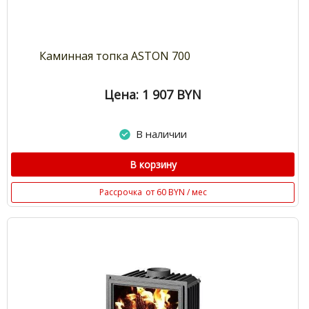
Каминная топка ASTON 700
Цена: 1 907
BYN
В наличии
В корзину
Рассрочка
от 60 BYN / мес