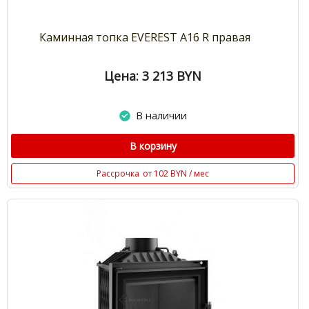
Каминная топка EVEREST A16 R правая
Цена: 3 213
BYN
В наличии
В корзину
Рассрочка
от 102 BYN / мес