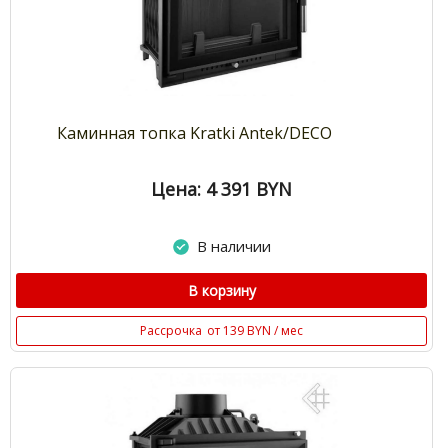
Каминная топка Kratki Antek/DECO
Цена: 4 391
BYN
В наличии
В корзину
Рассрочка
от 139 BYN / мес