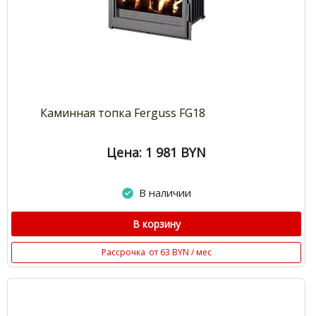
Каминная топка Ferguss FG18
Цена: 1 981
BYN
В наличии
В корзину
Рассрочка
от 63 BYN / мес