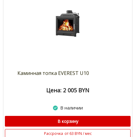
Каминная топка EVEREST U10
Цена: 2 005
BYN
В наличии
В корзину
Рассрочка
от 63 BYN / мес