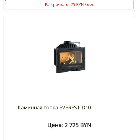
Рассрочка
от 75 BYN / мес
Каминная топка EVEREST D10
Цена: 2 725
BYN