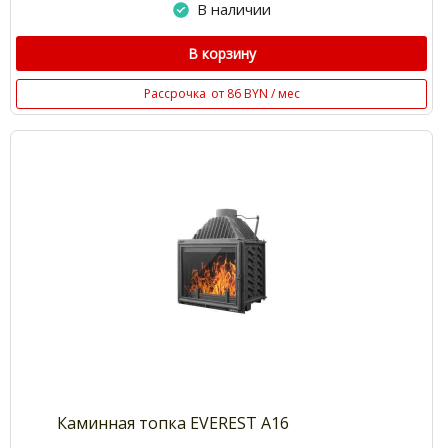
В наличии
В корзину
Рассрочка
от 86 BYN / мес
Каминная топка EVEREST A16