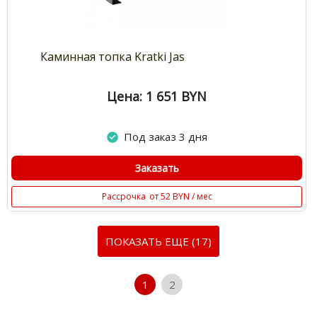
Каминная топка Kratki Jas
Цена: 1 651
BYN
Под заказ 3 дня
Заказать
Рассрочка
от 52 BYN / мес
ПОКАЗАТЬ ЕЩЕ (17)
1
2