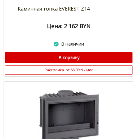
Каминная топка EVEREST Z14
Цена: 2 162
BYN
В наличии
В корзину
Рассрочка
от 68 BYN / мес