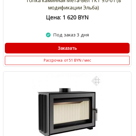
Топка каминная Мета-Бел ТКТ 9.0-01 (в
модификации Эльба)
Цена: 1 620
BYN
Под заказ 3 дня
Заказать
Рассрочка
от 51 BYN / мес