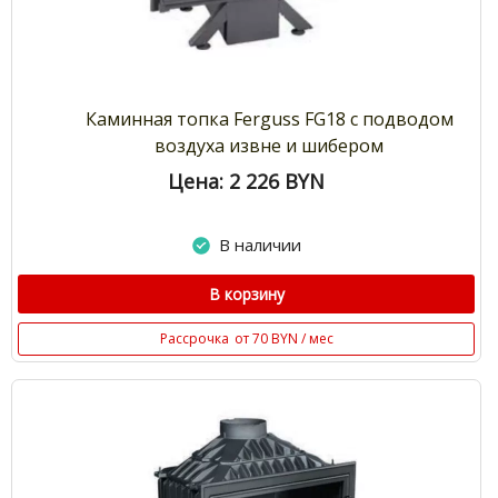
Каминная топка Ferguss FG18 с подводом
воздуха извне и шибером
Цена: 2 226
BYN
В наличии
В корзину
Рассрочка
от 70 BYN / мес