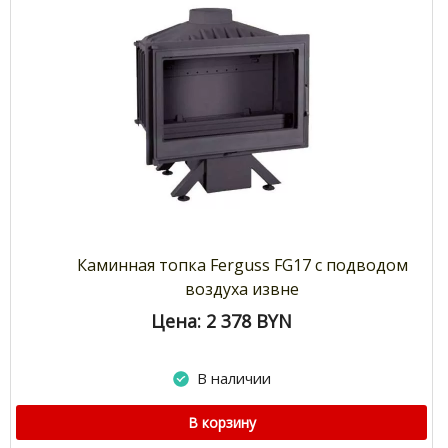
Каминная топка Ferguss FG17 с подводом
воздуха извне
Цена: 2 378
BYN
В наличии
В корзину