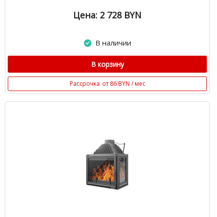
Цена: 2 728
BYN
В наличии
В корзину
Рассрочка
от 86 BYN / мес