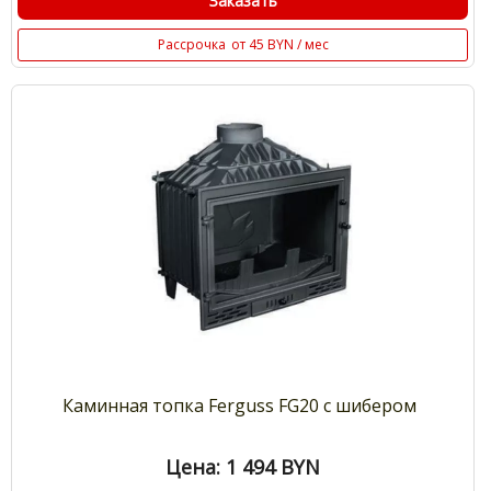
Заказать
Рассрочка
от 45 BYN / мес
Каминная топка Ferguss FG20 с шибером
Цена: 1 494
BYN