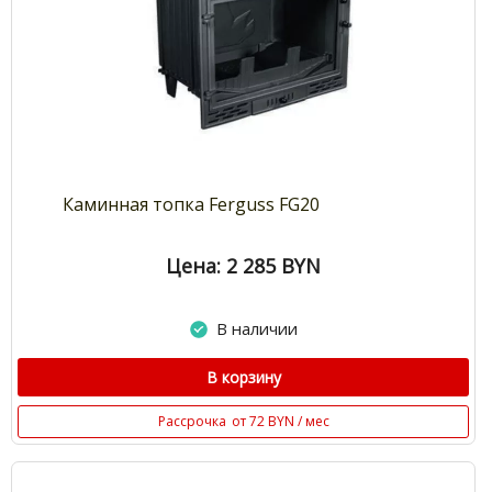
Каминная топка Ferguss FG20
Цена: 2 285
BYN
В наличии
В корзину
Рассрочка
от 72 BYN / мес