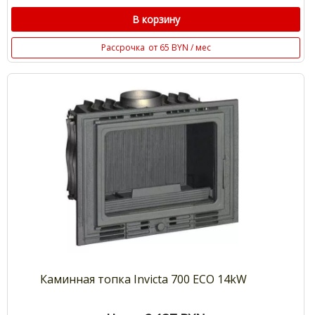
В корзину
Рассрочка
от 65 BYN / мес
Каминная топка Invicta 700 ECO 14kW