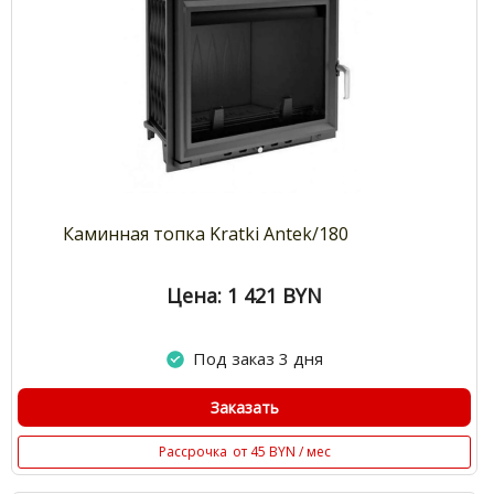
Каминная топка Kratki Antek/180
Цена: 1 421
BYN
Под заказ 3 дня
Заказать
Рассрочка
от 45 BYN / мес