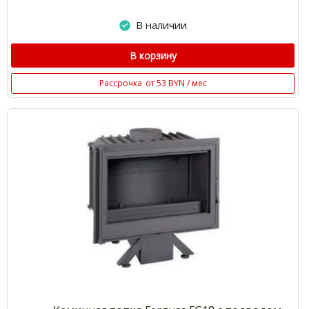
В наличии
В корзину
Рассрочка
от 53 BYN / мес