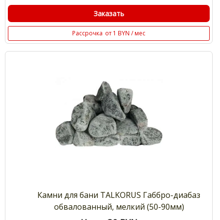
Заказать
Рассрочка
от 1 BYN / мес
Камни для бани TALKORUS Габбро-диабаз
обвалованный, мелкий (50-90мм)