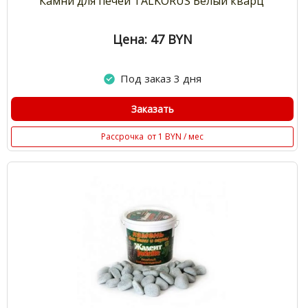
Камни для печей TALKORUS Белый кварц
Цена: 47
BYN
Под заказ 3 дня
Заказать
Рассрочка
от 1 BYN / мес