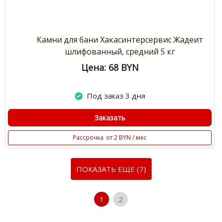
Камни для бани Хакасинтерсервис Жадеит
шлифованный, средний 5 кг
Цена: 68
BYN
Под заказ 3 дня
Заказать
Рассрочка
от 2 BYN / мес
ПОКАЗАТЬ ЕЩЕ (7)
1
2