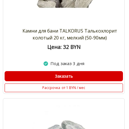
Камни для бани TALKORUS Талькохлорит
колотый 20 кг, мелкий (50-90мм)
Цена: 32
BYN
Под заказ 3 дня
Заказать
Рассрочка
от 1 BYN / мес