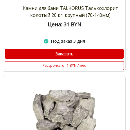
Камни для бани TALKORUS Талькохлорит
колотый 20 кг, крупный (70-140мм)
Цена: 31
BYN
Под заказ 3 дня
Заказать
Рассрочка
от 1 BYN / мес