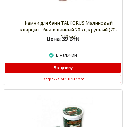
Камни для бани TALKORUS Малиновый
кварцит обвалованный 20 кг, крупный (70-
140мм)
Цена: 39
BYN
В наличии
В корзину
Рассрочка
от 1 BYN / мес