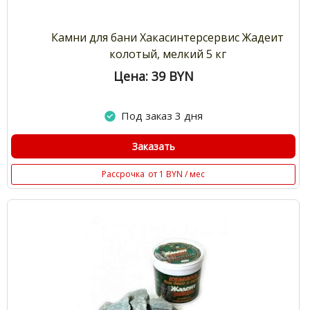
Камни для бани Хакасинтерсервис Жадеит
колотый, мелкий 5 кг
Цена: 39
BYN
Под заказ 3 дня
Заказать
Рассрочка
от 1 BYN / мес