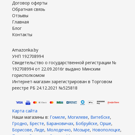
Договор оферты
Обратная связь
Отзывы
Главная
Блог
Контакты
Amazonka.by
УНП 192708994
Свидетельство о государственной регистрации №
192708994 от 22.09.2016г выдано Минским
горисполкомом
Интернет-магазин зарегистрирован в Торговом
реестре РБ 24.12.2021 №525818
Карта сайта
Наши магазины в:
Гомеле
,
Могилеве
,
Витебске
,
Гродно
,
Бресте
,
Барановичах
,
Бобруйске
,
Орше
,
Борисове
,
Лиде
,
Молодечно
,
Мозыре
,
Новополоцке
,