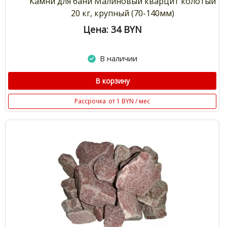
Камни для бани Малиновый кварцит колотый
20 кг, крупный (70-140мм)
Цена: 34
BYN
В наличии
В корзину
Рассрочка
от 1 BYN / мес