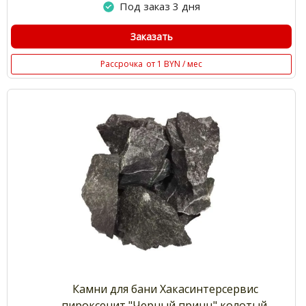
Под заказ 3 дня
Заказать
Рассрочка
от 1 BYN / мес
Камни для бани Хакасинтерсервис
пироксенит "Черный принц" колотый,