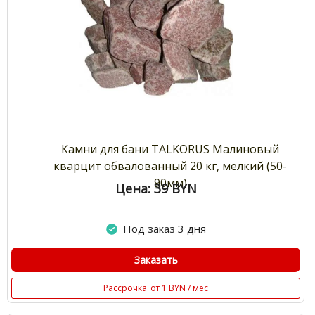
Камни для бани TALKORUS Малиновый
кварцит обвалованный 20 кг, мелкий (50-
90мм)
Цена: 39
BYN
Под заказ 3 дня
Заказать
Рассрочка
от 1 BYN / мес