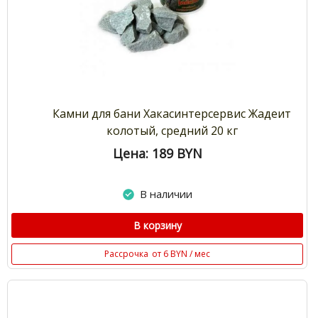
Камни для бани Хакасинтерсервис Жадеит
колотый, средний 20 кг
Цена: 189
BYN
В наличии
В корзину
Рассрочка
от 6 BYN / мес