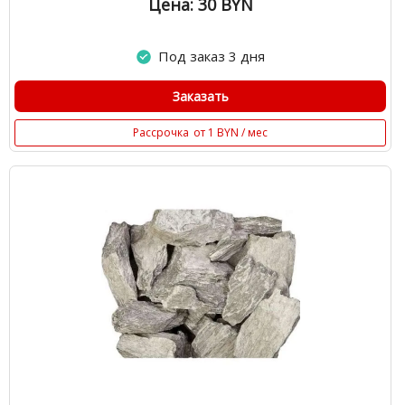
Цена: 30
BYN
Под заказ 3 дня
Заказать
Рассрочка
от 1 BYN / мес