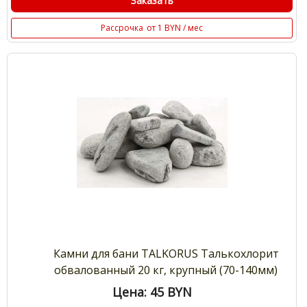
Заказать
Рассрочка
от 1 BYN / мес
Камни для бани TALKORUS Талькохлорит
обвалованный 20 кг, крупный (70-140мм)
Цена: 45
BYN