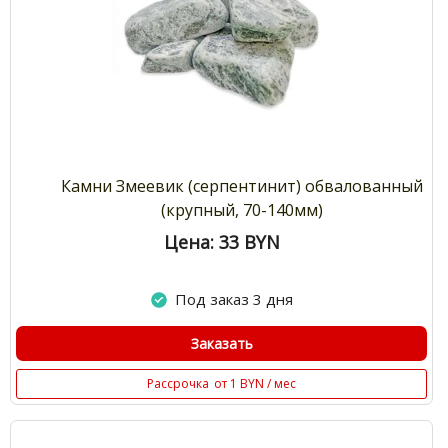
Камни Змеевик (серпентинит) обвалованный
(крупный, 70-140мм)
Цена: 33
BYN
Под заказ 3 дня
Заказать
Рассрочка
от 1 BYN / мес