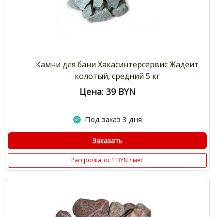
Камни для бани Хакасинтерсервис Жадеит
колотый, средний 5 кг
Цена: 39
BYN
Под заказ 3 дня
Заказать
Рассрочка
от 1 BYN / мес