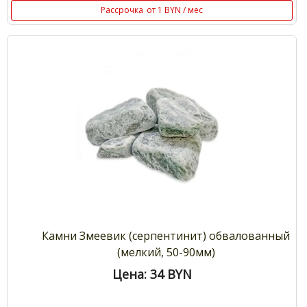
Рассрочка
от 1 BYN / мес
Камни Змеевик (серпентинит) обвалованный
(мелкий, 50-90мм)
Цена: 34
BYN