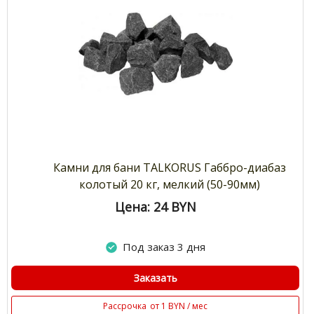
Камни для бани TALKORUS Габбро-диабаз
колотый 20 кг, мелкий (50-90мм)
Цена: 24
BYN
Под заказ 3 дня
Заказать
Рассрочка
от 1 BYN / мес