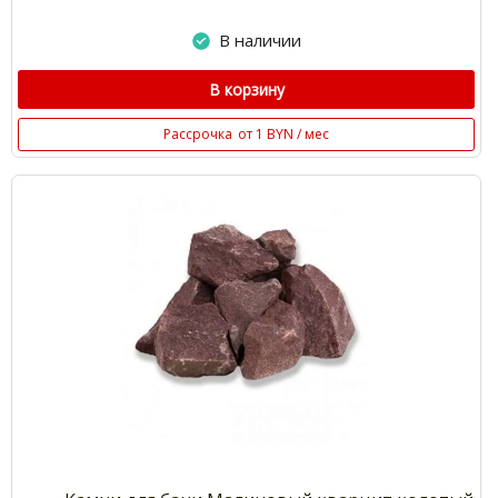
В наличии
В корзину
Рассрочка
от 1 BYN / мес