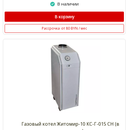
В наличии
В корзину
Рассрочка
от 80 BYN / мес
Газовый котел Житомир-10 КС-Г-015 СН (в