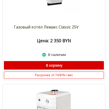
Газовый котёл Лемакс Classic 25V
Цена: 2 350
BYN
В наличии
В корзину
Рассрочка
от 74 BYN / мес