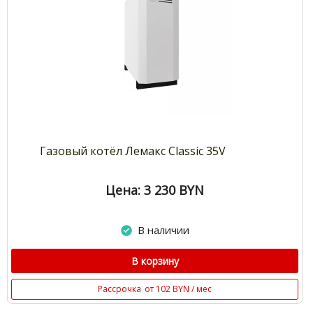
Газовый котёл Лемакс Classic 35V
Цена: 3 230
BYN
В наличии
В корзину
Рассрочка
от 102 BYN / мес