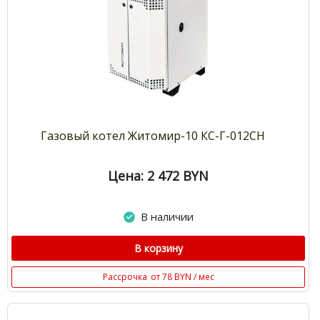
Газовый котел Житомир-10 КС-Г-012СН
Цена: 2 472
BYN
В наличии
В корзину
Рассрочка
от 78 BYN / мес