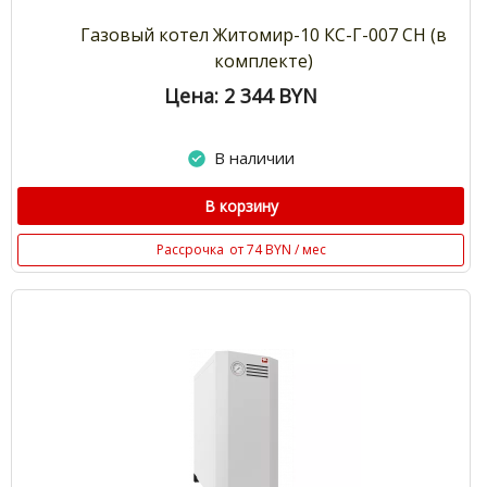
Газовый котел Житомир-10 КС-Г-007 СН (в
комплекте)
Цена: 2 344
BYN
В наличии
В корзину
Рассрочка
от 74 BYN / мес