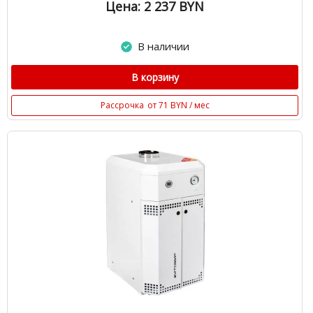
Цена: 2 237
BYN
В наличии
В корзину
Рассрочка
от 71 BYN / мес