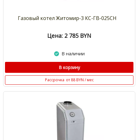
Газовый котел Житомир-3 КС-ГВ-025СН
Цена: 2 785
BYN
В наличии
В корзину
Рассрочка
от 88 BYN / мес