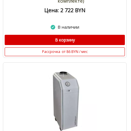
комплекте)
Цена: 2 722
BYN
В наличии
В корзину
Рассрочка
от 86 BYN / мес