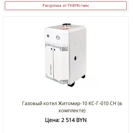
Рассрочка
от 79 BYN / мес
Газовый котел Житомир-10 КС-Г-010 СН (в
комплекте)
Цена: 2 514
BYN