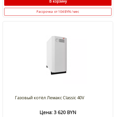
В корзину
Рассрочка
от 104 BYN / мес
Газовый котёл Лемакс Classic 40V
Цена: 3 620
BYN