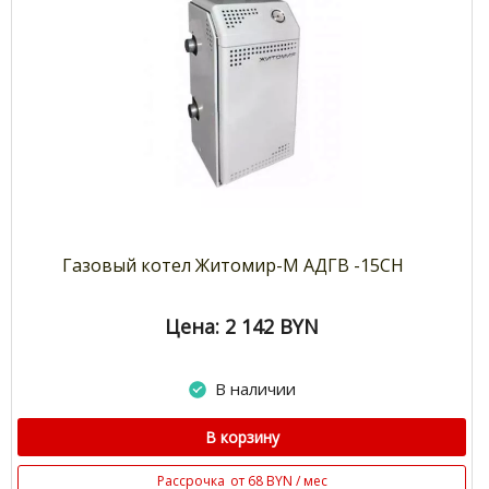
Газовый котел Житомир-М АДГВ -15СН
Цена: 2 142
BYN
В наличии
В корзину
Рассрочка
от 68 BYN / мес