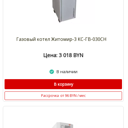
Газовый котел Житомир-3 КС-ГВ-030СН
Цена: 3 018
BYN
В наличии
В корзину
Рассрочка
от 96 BYN / мес