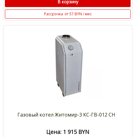
В корзину
Рассрочка
от 57 BYN / мес
Газовый котел Житомир-3 КС-ГВ-012 СН
Цена: 1 915
BYN