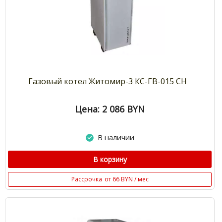
Газовый котел Житомир-3 КС-ГВ-015 СН
Цена: 2 086
BYN
В наличии
В корзину
Рассрочка
от 66 BYN / мес