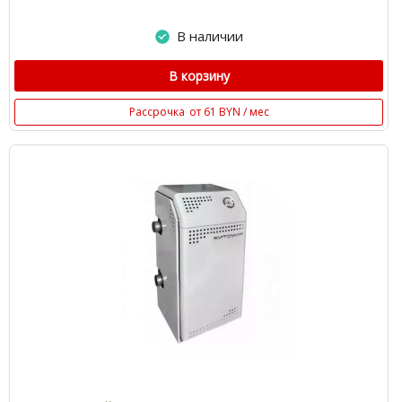
В наличии
В корзину
Рассрочка
от 61 BYN / мес