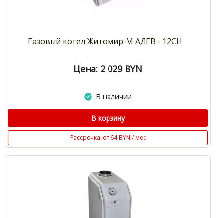
Газовый котел Житомир-М АДГВ - 12СН
Цена: 2 029
BYN
В наличии
В корзину
Рассрочка
от 64 BYN / мес