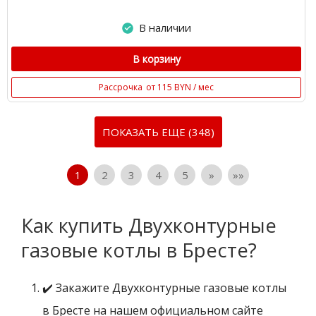
В наличии
В корзину
Рассрочка
от 115 BYN / мес
ПОКАЗАТЬ ЕЩЕ (348)
1
2
3
4
5
»
»»
Как купить Двухконтурные
газовые котлы в Бресте?
✔️ Закажите Двухконтурные газовые котлы
в Бресте на нашем официальном сайте