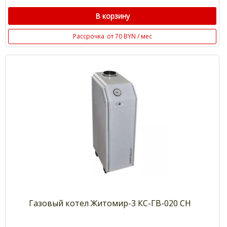
В корзину
Рассрочка
от 70 BYN / мес
Газовый котел Житомир-3 КС-ГВ-020 СН