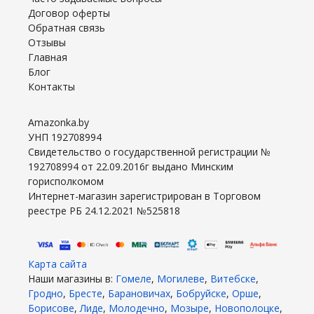
Договор оферты
Обратная связь
Отзывы
Главная
Блог
Контакты
Amazonka.by
УНП 192708994
Свидетельство о государственной регистрации №
192708994 от 22.09.2016г выдано Минским
горисполкомом
Интернет-магазин зарегистрирован в Торговом
реестре РБ 24.12.2021 №525818
Карта сайта
Наши магазины в:
Гомеле
,
Могилеве
,
Витебске
,
Гродно
,
Бресте
,
Барановичах
,
Бобруйске
,
Орше
,
Борисове
,
Лиде
,
Молодечно
,
Мозыре
,
Новополоцке
,