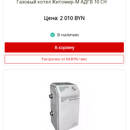
Газовый котел Житомир-М АДГВ 10 СН
Цена: 2 010
BYN
В наличии
В корзину
Рассрочка
от 64 BYN / мес