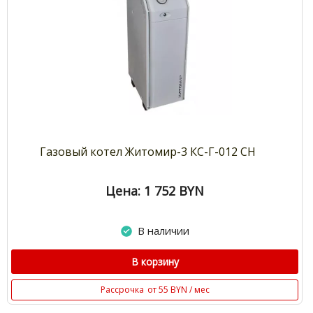
Газовый котел Житомир-3 КС-Г-012 СН
Цена: 1 752
BYN
В наличии
В корзину
Рассрочка
от 55 BYN / мес