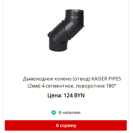
Дымоходное колено (отвод) KAISER PIPES
(2мм) 4-сегментное, поворотное 180°
Цена: 124
BYN
В наличии
В корзину