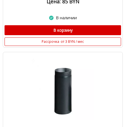
Цена: 85
BYN
В наличии
В корзину
Рассрочка
от 3 BYN / мес