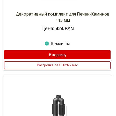
Декоративный комплект для Печей-Каминов
115 мм
Цена: 424
BYN
В наличии
В корзину
Рассрочка
от 13 BYN / мес