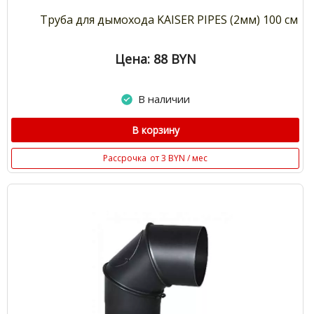
Труба для дымохода KAISER PIPES (2мм) 100 см
Цена: 88
BYN
В наличии
В корзину
Рассрочка
от 3 BYN / мес