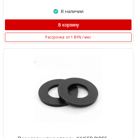
В наличии
В корзину
Рассрочка
от 1 BYN / мес