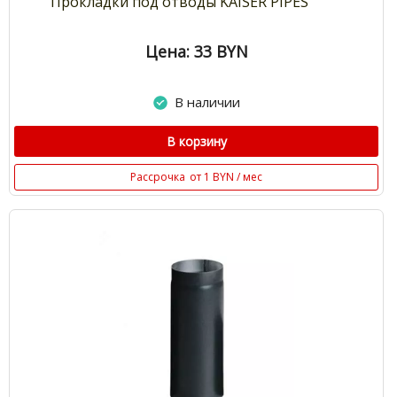
Прокладки под отводы KAISER PIPES
Цена: 33
BYN
В наличии
В корзину
Рассрочка
от 1 BYN / мес