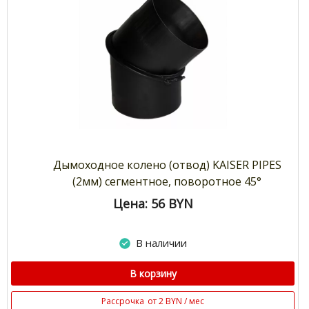
Дымоходное колено (отвод) KAISER PIPES
(2мм) сегментное, поворотное 45°
Цена: 56
BYN
В наличии
В корзину
Рассрочка
от 2 BYN / мес