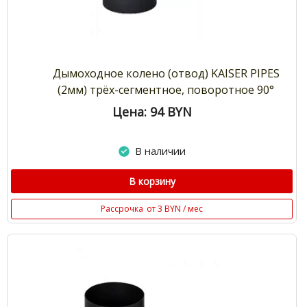
Дымоходное колено (отвод) KAISER PIPES
(2мм) трёх-сегментное, поворотное 90°
Цена: 94
BYN
В наличии
В корзину
Рассрочка
от 3 BYN / мес