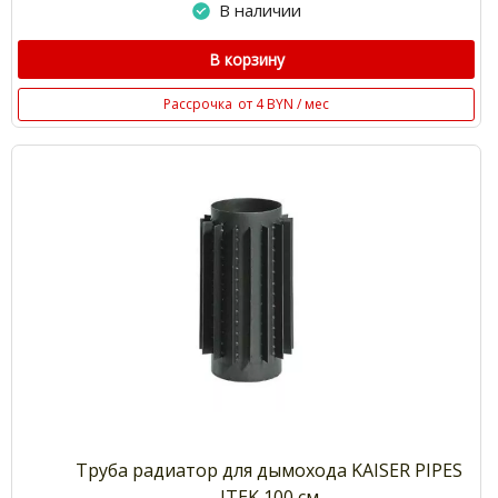
В наличии
В корзину
Рассрочка
от 4 BYN / мес
Труба радиатор для дымохода KAISER PIPES
ITEK 100 см