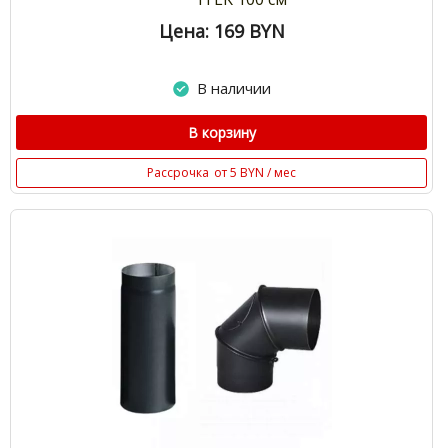
Цена: 169
BYN
В наличии
В корзину
Рассрочка
от 5 BYN / мес