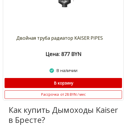
Двойная труба радиатор KAISER PIPES
Цена: 877
BYN
В наличии
В корзину
Рассрочка
от 28 BYN / мес
Как купить Дымоходы Kaiser
в Бресте?