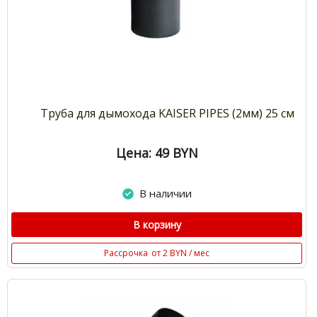
Труба для дымохода KAISER PIPES (2мм) 25 см
Цена: 49
BYN
В наличии
В корзину
Рассрочка
от 2 BYN / мес