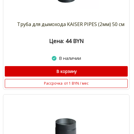
Труба для дымохода KAISER PIPES (2мм) 50 см
Цена: 44
BYN
В наличии
В корзину
Рассрочка
от 1 BYN / мес