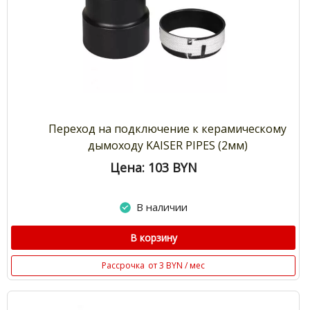
Переход на подключение к керамическому
дымоходу KAISER PIPES (2мм)
Цена: 103
BYN
В наличии
В корзину
Рассрочка
от 3 BYN / мес