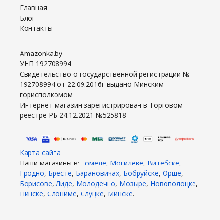
Главная
Блог
Контакты
Amazonka.by
УНП 192708994
Свидетельство о государственной регистрации №
192708994 от 22.09.2016г выдано Минским
горисполкомом
Интернет-магазин зарегистрирован в Торговом
реестре РБ 24.12.2021 №525818
Карта сайта
Наши магазины в:
Гомеле
,
Могилеве
,
Витебске
,
Гродно
,
Бресте
,
Барановичах
,
Бобруйске
,
Орше
,
Борисове
,
Лиде
,
Молодечно
,
Мозыре
,
Новополоцке
,
Пинске
,
Слониме
,
Слуцке
,
Минске
.