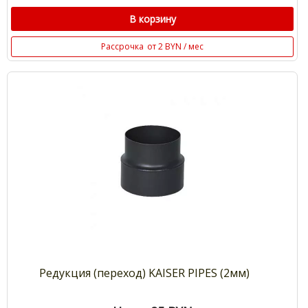
В корзину
Рассрочка
от 2 BYN / мес
Редукция (переход) KAISER PIPES (2мм)