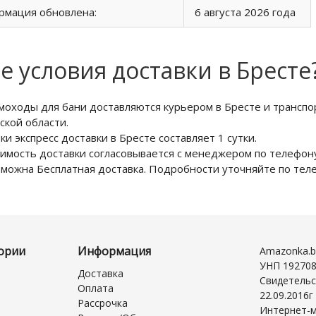
рмация обновлена:
6 августа 2026 года
е условия доставки в Бресте
оходы для бани доставляются курьером в Бресте и транспо
ской области.
ки экспресс доставки в Бресте составляет 1 сутки.
имость доставки согласовывается с менеджером по телефону
можна Бесплатная доставка. Подробности уточняйте по те
ории
Информация
Amazonka.b
УНП 19270
Доставка
Свидетельс
Оплата
22.09.2016
Рассрочка
Интернет-м