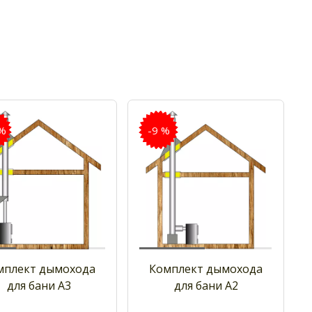
 %
-9 %
мплект дымохода
Комплект дымохода
для бани А3
для бани А2