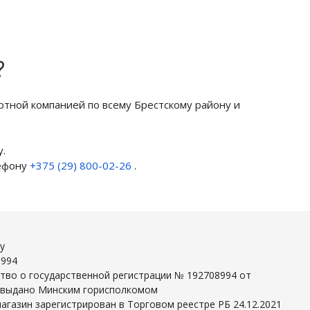
?
ртной компанией по всему Брестскому району и
.
лефону
+375 (29) 800-02-26
.
y
8994
тво о государственной регистрации № 192708994 от
г выдано Минским горисполкомом
агазин зарегистрирован в Торговом реестре РБ 24.12.2021