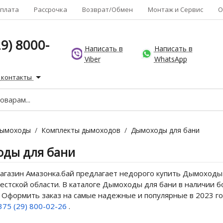
плата
Рассрочка
Возврат/Обмен
Монтаж и Сервис
О
9) 8000-
Написать в
Написать в
Viber
WhatsApp
 контакты
ымоходы
/
Комплекты дымоходов
/
Дымоходы для бани
ды для бани
газин Амазонка.бай предлагает недорого купить Дымоходы д
естской области. В каталоге Дымоходы для бани в наличии б
. Оформить заказ на самые надежные и популярные в 2023 г
375 (29) 800-02-26
.