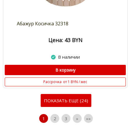
Абажур Косичка 32318
Цена: 43
BYN
В наличии
В корзину
Рассрочка
от 1 BYN / мес
ПОКАЗАТЬ ЕЩЕ (24)
1
2
3
»
»»