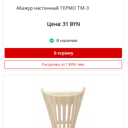
Абажур настенный ТЕРМО ТМ-3
Цена: 31
BYN
В наличии
В корзину
Рассрочка
от 1 BYN / мес