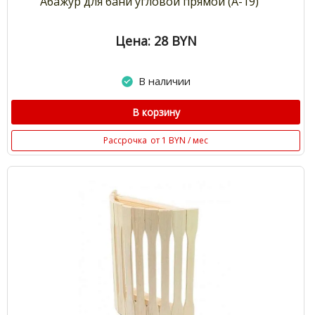
Абажур для бани угловой прямой (А-19)
Цена: 28
BYN
В наличии
В корзину
Рассрочка
от 1 BYN / мес