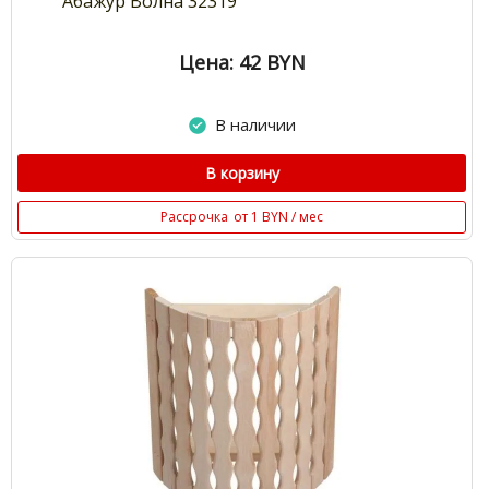
Абажур Волна 32319
Цена: 42
BYN
В наличии
В корзину
Рассрочка
от 1 BYN / мес