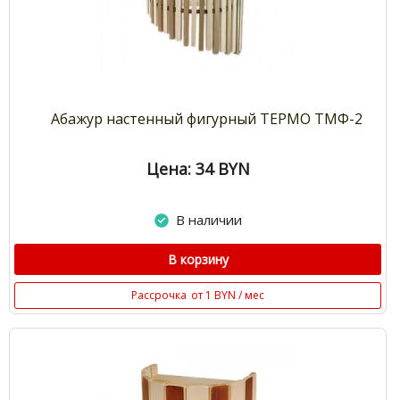
Абажур настенный фигурный ТЕРМО ТМФ-2
Цена: 34
BYN
В наличии
В корзину
Рассрочка
от 1 BYN / мес