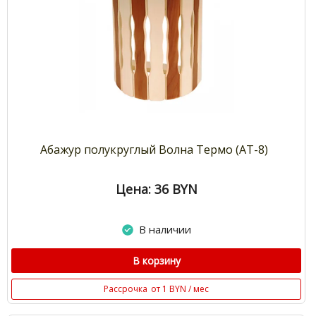
Абажур полукруглый Волна Термо (АТ-8)
Цена: 36
BYN
В наличии
В корзину
Рассрочка
от 1 BYN / мес