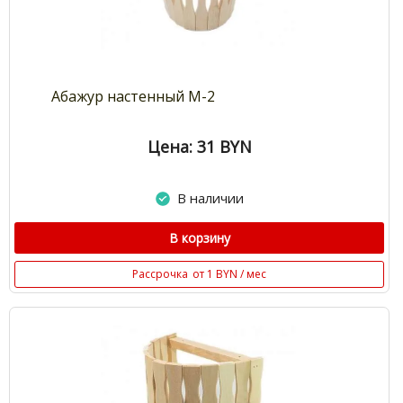
Абажур настенный М-2
Цена: 31
BYN
В наличии
В корзину
Рассрочка
от 1 BYN / мес