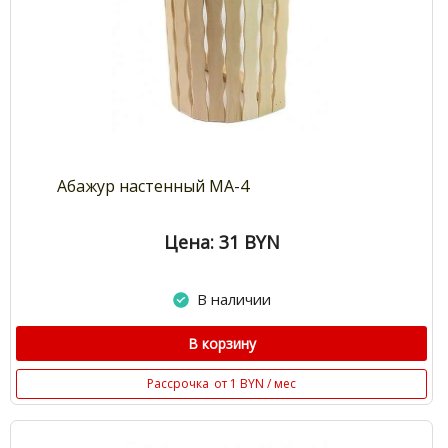
Абажур настенный МА-4
Цена: 31
BYN
В наличии
В корзину
Рассрочка
от 1 BYN / мес