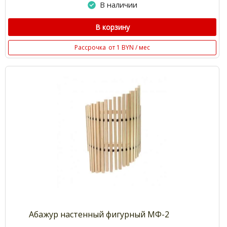
В наличии
В корзину
Рассрочка
от 1 BYN / мес
Абажур настенный фигурный МФ-2