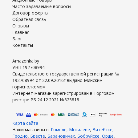
Часто задаваемые вопросы
Договор оферты
Обратная связь
Отзывы
Главная
Блог
Контакты
Amazonka.by
УНП 192708994
Свидетельство о государственной регистрации №
192708994 от 22.09.2016г выдано Минским
горисполкомом
Интернет-магазин зарегистрирован в Торговом
реестре РБ 24.12.2021 №525818
Карта сайта
Наши магазины в:
Гомеле
,
Могилеве
,
Витебске
,
Гродно
,
Бресте
,
Барановичах
,
Бобруйске
,
Орше
,