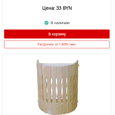
Цена: 33
BYN
В наличии
В корзину
Рассрочка
от 1 BYN / мес