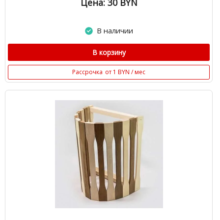
Цена: 30
BYN
В наличии
В корзину
Рассрочка
от 1 BYN / мес