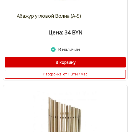
Абажур угловой Волна (А-5)
Цена: 34
BYN
В наличии
В корзину
Рассрочка
от 1 BYN / мес