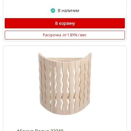
В наличии
В корзину
Рассрочка
от 1 BYN / мес