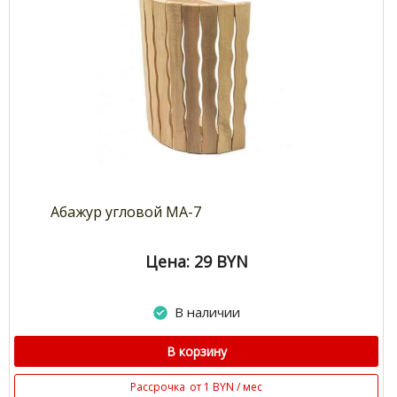
Абажур угловой МА-7
Цена: 29
BYN
В наличии
В корзину
Рассрочка
от 1 BYN / мес