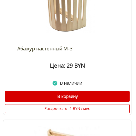
Абажур настенный М-3
Цена: 29
BYN
В наличии
В корзину
Рассрочка
от 1 BYN / мес