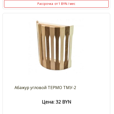
Рассрочка
от 1 BYN / мес
Абажур угловой ТЕРМО ТМУ-2
Цена: 32
BYN