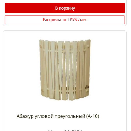
В корзину
Рассрочка
от 1 BYN / мес
Абажур угловой треугольный (А-10)