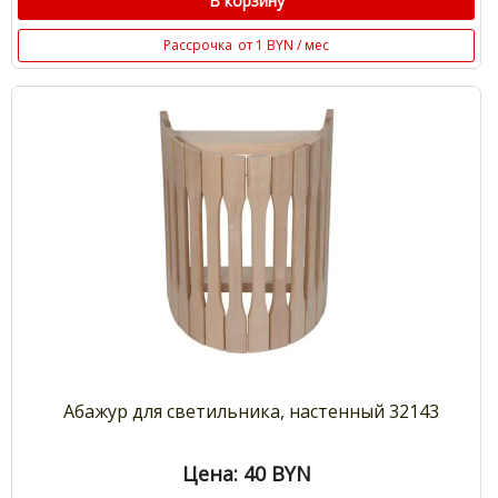
В корзину
Рассрочка
от 1 BYN / мес
Абажур для светильника, настенный 32143
Цена: 40
BYN