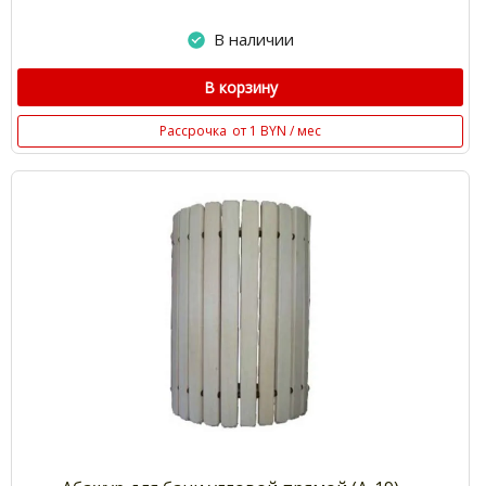
В наличии
В корзину
Рассрочка
от 1 BYN / мес