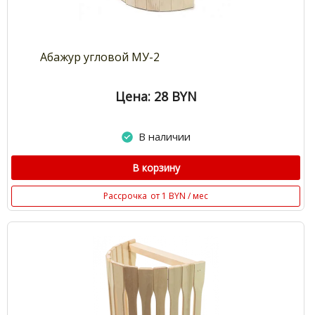
Абажур угловой МУ-2
Цена: 28
BYN
В наличии
В корзину
Рассрочка
от 1 BYN / мес