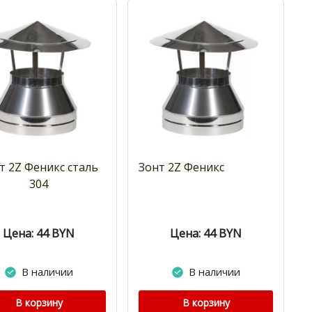
т 2Z Феникс сталь
Зонт 2Z Феникс
304
Цена: 44
BYN
Цена: 44
BYN
В наличии
В наличии
В корзину
В корзину