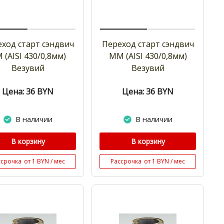
ход старт сэндвич
Переход старт сэндвич
 (AISI 430/0,8мм)
ММ (AISI 430/0,8мм)
Везувий
Везувий
Цена: 36
BYN
Цена: 36
BYN
В наличии
В наличии
В корзину
В корзину
ссрочка
от 1 BYN / мес
Рассрочка
от 1 BYN / мес