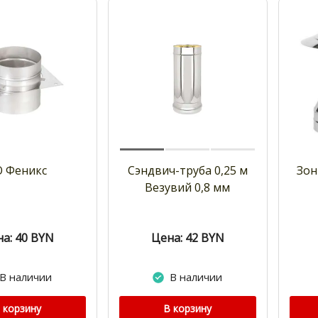
О Феникс
Сэндвич-труба 0,25 м
Зон
Везувий 0,8 мм
а: 40
BYN
Цена: 42
BYN
В наличии
В наличии
 корзину
В корзину