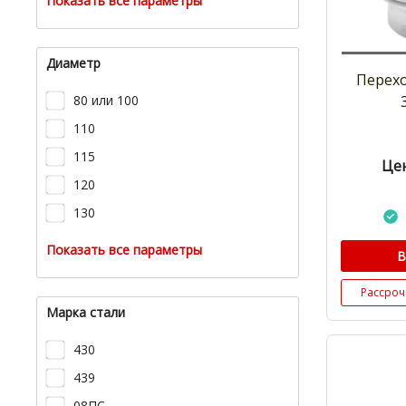
Показать все параметры
Диаметр
Перехо
80 или 100
110
115
Цен
120
130
Показать все параметры
В
Рассроч
Марка стали
430
439
08ПС