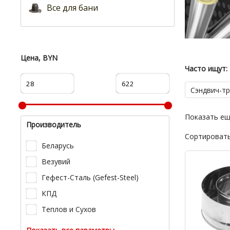
Все для бани
Цена, BYN
Часто ищут:
Сэндвич-т
Показать е
Производитель
Сортировать
Беларусь
Везувий
Гефест-Сталь (Gefest-Steel)
КПД
Теплов и Сухов