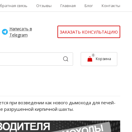
братная связь
Отзывы
Главная
Блог
Контакты
Написать в
ЗАКАЗАТЬ КОНСУЛЬТАЦИЮ
Telegram
0
Корзина
тся при возведении как нового дымохода для печей-
аже разрушенной кирпичной шахты.