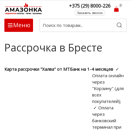
+375 (29) 8000-226
0
Заказать звонок
Меню
Рассрочка в Бресте
Карта рассрочки "Халва" от МТБанк на 1-4 месяцев
✓
Оплата онлайн
через
"Корзину" (для
всех
покупателей);
✓ Оплата
через
банковский
терминал при