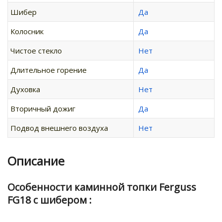
Шибер
Да
Колосник
Да
Чистое стекло
Нет
Длительное горение
Да
Духовка
Нет
Вторичный дожиг
Да
Подвод внешнего воздуха
Нет
Описание
Особенности каминной топки Ferguss
FG18 с шибером :