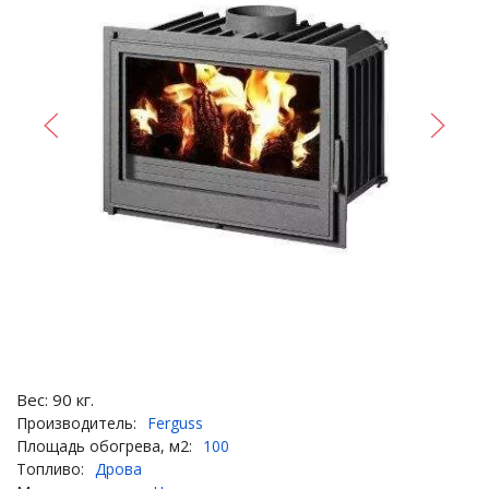
Вес:
90
кг.
Производитель:
Ferguss
Площадь обогрева, м2:
100
Топливо:
Дрова