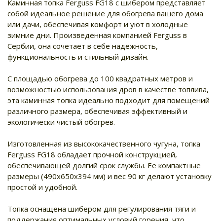
Каминная топка Ferguss FG18 с шибером представляет
собой идеальное решение для обогрева вашего дома
или дачи, обеспечивая комфорт и уют в холодные
зимние дни. Произведенная компанией Ferguss в
Сербии, она сочетает в себе надежность,
функциональность и стильный дизайн.
С площадью обогрева до 100 квадратных метров и
возможностью использования дров в качестве топлива,
эта каминная топка идеально подходит для помещений
различного размера, обеспечивая эффективный и
экологически чистый обогрев.
Изготовленная из высококачественного чугуна, топка
Ferguss FG18 обладает прочной конструкцией,
обеспечивающей долгий срок службы. Ее компактные
размеры (490х650х394 мм) и вес 90 кг делают установку
простой и удобной.
Топка оснащена шибером для регулирования тяги и
поддержания оптимальных условий горения, что