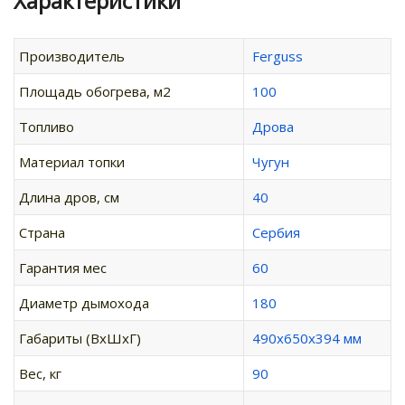
Характеристики
Производитель
Ferguss
Площадь обогрева, м2
100
Топливо
Дрова
Материал топки
Чугун
Длина дров, см
40
Страна
Сербия
Гарантия мес
60
Диаметр дымохода
180
Габариты (ВхШхГ)
490х650х394 мм
Вес, кг
90