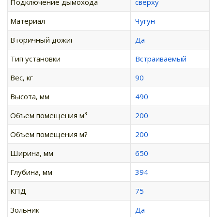
Подключение дымохода
сверху
Материал
Чугун
Вторичный дожиг
Да
Тип установки
Встраиваемый
Вес, кг
90
Высота, мм
490
Объем помещения м³
200
Объем помещения м?
200
Ширина, мм
650
Глубина, мм
394
КПД
75
Зольник
Да