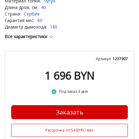
Материал топки:
Чугун
Длина дров, см:
40
Страна:
Сербия
Гарантия мес:
60
Диаметр дымохода:
180
Все характеристики
Артикул:
1237907
1 696
BYN
Под заказ 3 дня
Заказать
Рассрочка
от 54 BYN / мес