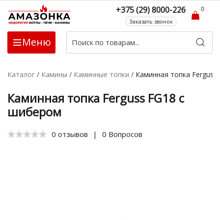
+375 (29) 8000-226
0
Заказать звонок
Меню
Каталог
/
Камины
/
Каминные топки
/
Каминная топка Ferguss
Каминная топка Ferguss FG18 с
шибером
0 отзывов
|
0 Вопросов