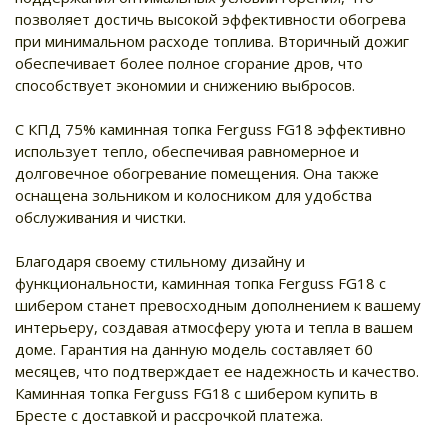
позволяет достичь высокой эффективности обогрева
при минимальном расходе топлива. Вторичный дожиг
обеспечивает более полное сгорание дров, что
способствует экономии и снижению выбросов.
С КПД 75% каминная топка Ferguss FG18 эффективно
использует тепло, обеспечивая равномерное и
долговечное обогревание помещения. Она также
оснащена зольником и колосником для удобства
обслуживания и чистки.
Благодаря своему стильному дизайну и
функциональности, каминная топка Ferguss FG18 с
шибером станет превосходным дополнением к вашему
интерьеру, создавая атмосферу уюта и тепла в вашем
доме. Гарантия на данную модель составляет 60
месяцев, что подтверждает ее надежность и качество.
Каминная топка Ferguss FG18 с шибером купить в
Бресте с доставкой и рассрочкой платежа.