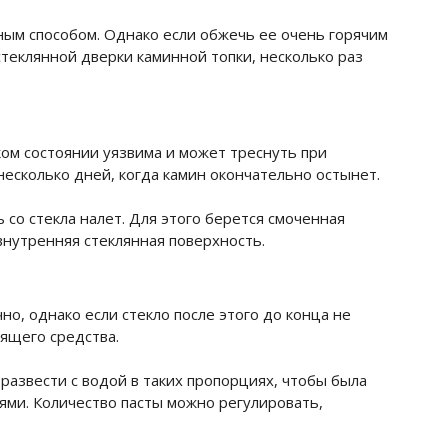
чным способом. Однако если обжечь ее очень горячим
 стеклянной дверки каминной топки, несколько раз
аком состоянии уязвима и может треснуть при
есколько дней, когда камин окончательно остынет.
 со стекла налет. Для этого берется смоченная
внутренняя стеклянная поверхность.
но, однако если стекло после этого до конца не
ящего средства.
 развести с водой в таких пропорциях, чтобы была
ями. Количество пасты можно регулировать,