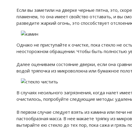
Если вы заметили на дверке черные пятна, это, скор
пламенем, то она имеет свойство отставать, и вы смо
разведите жаркий огонь, это способствует отслоени
Однако не приступайте к очистке, пока стекло не ос
неосторожном обращении. Чтобы быть полностью уве
Далее оцениваем состояние дверки, если она сравнит
водой тряпочка из микроволокна или бумажное полот
В случаях несильного загрязнения, когда налет имее
очистилось, попробуйте следующие методы: удалени
В первом случае следует взять из камина или печи н
пастообразная масса. В нее макаете тряпку из микр
вытирайте ею стекло до тех пор, пока сажа и грязь 