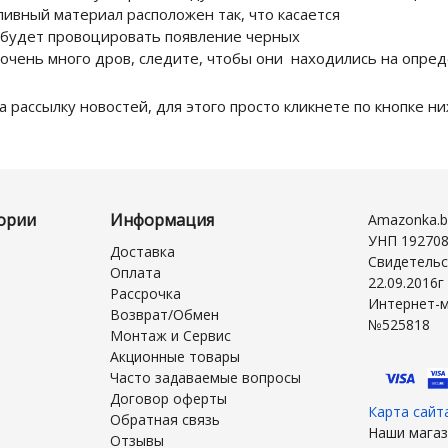
ливный материал расположен так, что касается
ый будет провоцировать появление черных
 очень много дров, следите, чтобы они находились на опред
 рассылку новостей, для этого просто кликнете по кнопке ни
ории
Информация
Amazonka.b
УНП 19270
Доставка
Свидетельс
Оплата
22.09.2016
Рассрочка
Интернет-м
Возврат/Обмен
№525818
Монтаж и Сервис
Акционные товары
Часто задаваемые вопросы
Договор оферты
Карта сайт
Обратная связь
Наши магаз
Отзывы