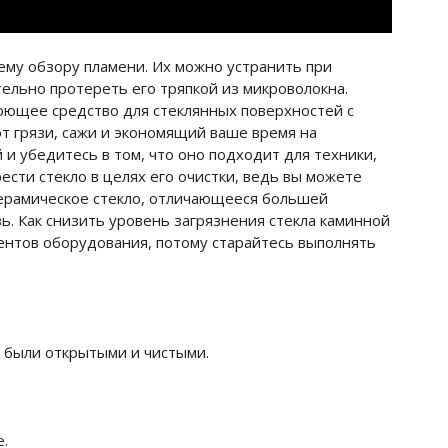
ему обзору пламени. Их можно устранить при
тельно протереть его тряпкой из микроволокна.
ющее средство для стеклянных поверхностей с
от грязи, сажи и экономящий ваше время на
и убедитесь в том, что оно подходит для техники,
сти стекло в целях его очистки, ведь вы можете
керамическое стекло, отличающееся большей
зь. Как снизить уровень загрязнения стекла каминной
ентов оборудования, потому старайтесь выполнять
и были открытыми и чистыми.
.