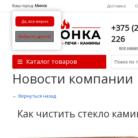
Ваш город:
Минск
Доставка
О
Да, все верно
+375 (2
226
Выбрать другой
все наши
Каталог товаров
Новости компании
← Вернуться назад
Как чистить стекло ками