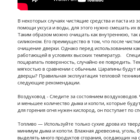
В некоторых случаях чистящие средства и паста из 
помощи уксуса и воды, для этого нужно смешать их в
Таким образом можно очищать как внутреннюю, так
силиконом. Его преимущество в том, что после чист
очищение дверки. Однако перед использованием како
работающей в условиях высоких температур. Специа
поцарапать поверхность, случайно ее повредить. Те
мягкостью в сравнении с обычным. Царапины будут ис
дверцы? Правильная эксплуатация тепловой техники
следующие рекомендации.
Воздуховод - Следите за состоянием воздуховодов. 
и меньшее количество дыма и копоти, которые будут
для горения огня нужен кислород, он поступает по 
Топливо — Используйте только сухие дрова из твер
минимум дыма и копоти. Влажная древесина, уголь, 
выделять много продуктов сгорания, оседающих на 