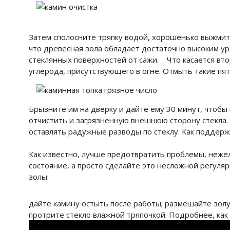
Затем сполосните тряпку водой, хорошенько выжмите
что древесная зола обладает достаточно высоким ур
стеклянных поверхностей от сажи. Что касается втор
углерода, присутствующего в огне. Отмыть такие пя
Брызните им на дверку и дайте ему 30 минут, чтобы
отчистить и загрязненную внешнюю сторону стекла. 
оставлять радужные разводы по стеклу. Как поддерж
Как известно, лучше предотвратить проблемы, нежели
состояние, а просто сделайте это несложной регуля
золы:
дайте камину остыть после работы; размешайте золу 
протрите стекло влажной тряпочкой. Подробнее, как