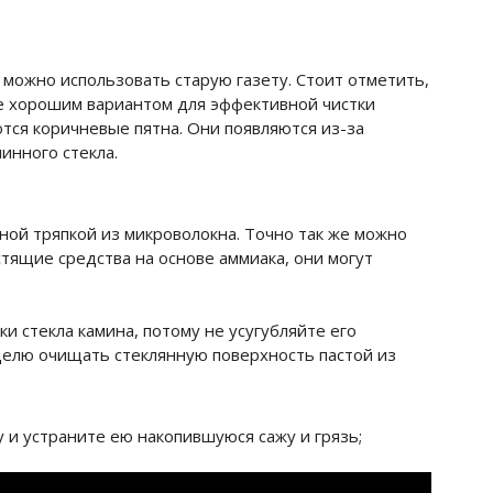
 можно использовать старую газету. Стоит отметить,
ее хорошим вариантом для эффективной чистки
ются коричневые пятна. Они появляются из-за
минного стекла.
жной тряпкой из микроволокна. Точно так же можно
тящие средства на основе аммиака, они могут
ки стекла камина, потому не усугубляйте его
делю очищать стеклянную поверхность пастой из
у и устраните ею накопившуюся сажу и грязь;