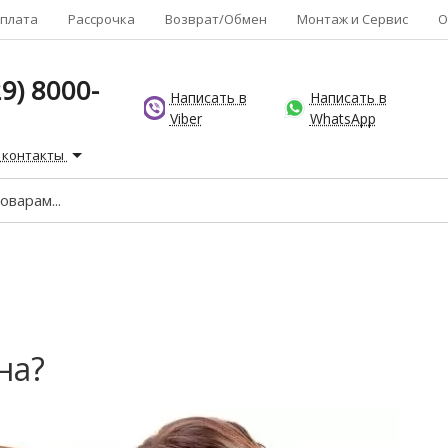
плата
Рассрочка
Возврат/Обмен
Монтаж и Сервис
О
9) 8000-
Написать в
Написать в
Viber
WhatsApp
 контакты
на?