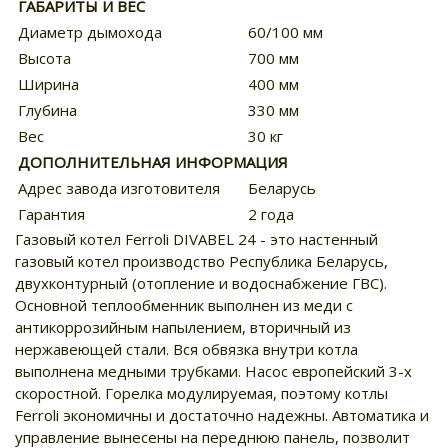
ГАБАРИТЫ И ВЕС
Диаметр дымохода
60/100 мм
Высота
700 мм
Ширина
400 мм
Глубина
330 мм
Вес
30 кг
ДОПОЛНИТЕЛЬНАЯ ИНФОРМАЦИЯ
Адрес завода изготовителя
Беларусь
Гарантия
2 года
Газовый котел Ferroli DIVABEL 24 - это настенный
газовый котел производство Республика Беларусь,
двухконтурный (отопление и водоснабжение ГВС).
Основной теплообменник выполнен из меди с
антикоррозийным напылением, вторичный из
нержавеющей стали. Вся обвязка внутри котла
выполнена медными трубками. Насос европейский 3-х
скоростной. Горелка модулируемая, поэтому котлы
Ferroli экономичны и достаточно надежны. Автоматика и
управление вынесены на переднюю панель, позволит