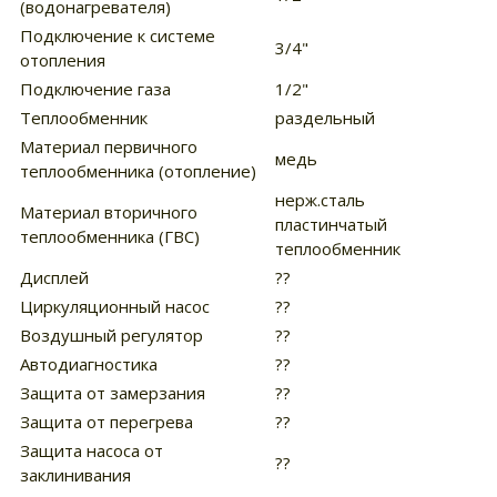
(водонагревателя)
Подключение к системе
3/4"
отопления
Подключение газа
1/2"
Теплообменник
раздельный
Материал первичного
медь
теплообменника (отопление)
нерж.сталь
Материал вторичного
пластинчатый
теплообменника (ГВС)
теплообменник
Дисплей
??
Циркуляционный насос
??
Воздушный регулятор
??
Автодиагностика
??
Защита от замерзания
??
Защита от перегрева
??
Защита насоса от
??
заклинивания