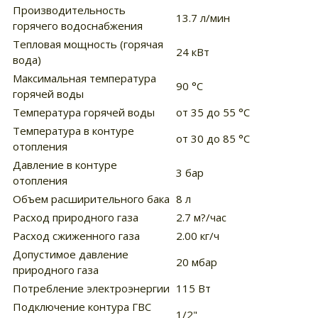
Производительность
13.7 л/мин
горячего водоснабжения
Тепловая мощность (горячая
24 кВт
вода)
Максимальная температура
90 °C
горячей воды
Температура горячей воды
от 35 до 55 °С
Температура в контуре
от 30 до 85 °С
отопления
Давление в контуре
3 бар
отопления
Объем расширительного бака
8 л
Расход природного газа
2.7 м?/час
Расход сжиженного газа
2.00 кг/ч
Допустимое давление
20 мбар
природного газа
Потребление электроэнергии
115 Вт
Подключение контура ГВС
1/2"