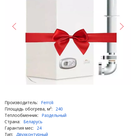
Производитель:
Ferroli
Площадь обогрева, м²:
240
Теплообменник:
Раздельный
Страна:
Беларусь
Гарантия мес:
24
Тип:
Двухконтурный