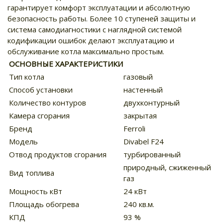
гарантирует комфорт эксплуатации и абсолютную
безопасность работы. Более 10 ступеней защиты и
система самодиагностики с наглядной системой
кодификации ошибок делают эксплуатацию и
обслуживание котла максимально простым.
ОСНОВНЫЕ ХАРАКТЕРИСТИКИ
Тип котла
газовый
Способ установки
настенный
Количество контуров
двухконтурный
Камера сгорания
закрытая
Бренд
Ferroli
Модель
Divabel F24
Отвод продуктов сгорания
турбированный
природный, сжиженный
Вид топлива
газ
Мощность кВт
24 кВт
Площадь обогрева
240 кв.м.
КПД
93 %