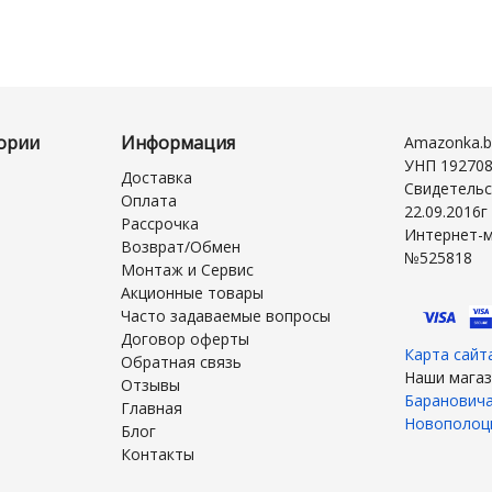
ории
Информация
Amazonka.b
УНП 19270
Доставка
Свидетельс
Оплата
22.09.2016
Рассрочка
Интернет-м
Возврат/Обмен
№525818
Монтаж и Сервис
Акционные товары
Часто задаваемые вопросы
Договор оферты
Карта сайт
Обратная связь
Наши магаз
Отзывы
Баранович
Главная
Новополоц
Блог
Контакты