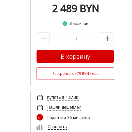
2 489
BYN
В наличии
В корзину
Рассрочка
от 79 BYN / мес
Купить в 1 клик
Нашли дешевле?
Гарантия 36 месяцев
Сравнить