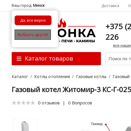
Ваш город:
Минск
Доставка
О
Да, все верно
+375 (2
226
Выбрать другой
все наши
Каталог товаров
Каталог
/
Котлы отопления
/
Газовые котлы
/
Газовый 
Газовый котел Житомир-3 КС-Г-02
0 отзывов
|
0 Вопросов