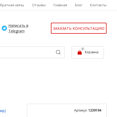
братная связь
Отзывы
Главная
Блог
Контакты
Написать в
ЗАКАЗАТЬ КОНСУЛЬТАЦИЮ
Telegram
0
Корзина
ир)
Артикул:
1239194