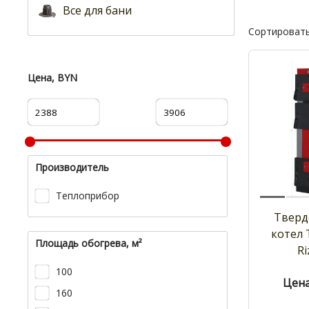
Все для бани
Сортировать
Цена, BYN
Производитель
Теплоприбор
Тверд
котел
Площадь обогрева, м²
Ri
100
Цена
160