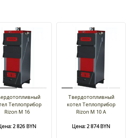
вердотопливный
Твердотопливный
тел Теплоприбор
котел Теплоприбор
Rizon M 16
Rizon M 10 A
Цена: 2 826
BYN
Цена: 2 874
BYN