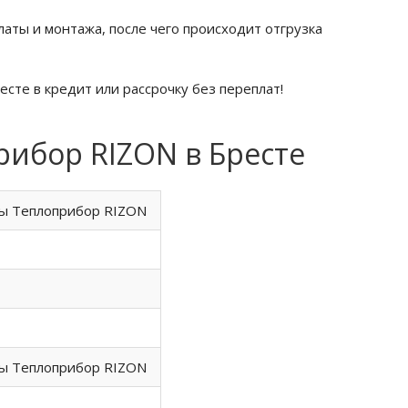
латы и монтажа, после чего происходит отгрузка
сте в кредит или рассрочку без переплат!
ибор RIZON в Бресте
ы Теплоприбор RIZON
ы Теплоприбор RIZON