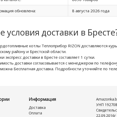
рмация обновлена:
8 августа 2026 года
е условия доставки в Бресте
рдотопливные котлы Теплоприбор RIZON доставляются курье
скому району и Брестской области.
ки экспресс доставки в Бресте составляет 1 сутки.
имость доставки согласовывается с менеджером по телефону
можна Бесплатная доставка. Подробности уточняйте по те
ории
Информация
Amazonka.b
УНП 19270
Доставка
Свидетельс
Оплата
22.09.2016