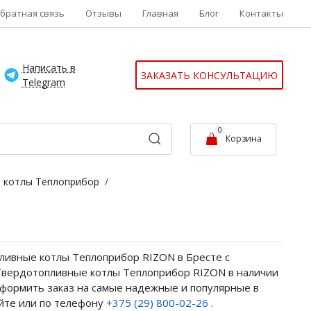
братная связь
Отзывы
Главная
Блог
Контакты
Написать в
ЗАКАЗАТЬ КОНСУЛЬТАЦИЮ
Telegram
0
Корзина
 котлы Теплоприбор
/
ливные котлы Теплоприбор RIZON в Бресте с
е Твердотопливные котлы Теплоприбор RIZON в наличии
 Оформить заказ на самые надежные и популярные в
йте или по телефону
+375 (29) 800-02-26
.