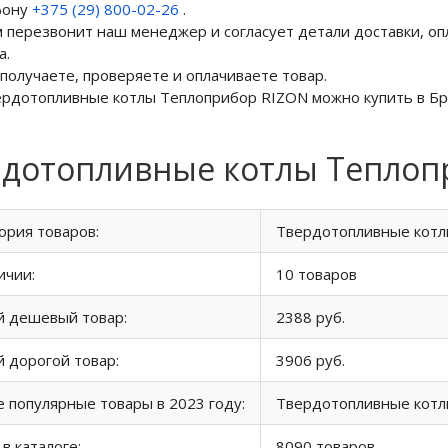
фону
+375 (29) 800-02-26
.
м перезвонит наш менеджер и согласует детали доставки, оп
а.
 получаете, проверяете и оплачиваете товар.
ердотопливные котлы Теплоприбор RIZON можно купить в Бре
дотопливные котлы Теплопр
ория товаров:
Твердотопливные котл
ичии:
10 товаров
й дешевый товар:
2388 руб.
 дорогой товар:
3906 руб.
 популярные товары в 2023 году:
Твердотопливные котл
 в каталоге:
8090 товаров