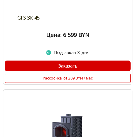
GFS ЗК 45
Цена: 6 599
BYN
Под заказ 3 дня
Заказать
Рассрочка
от 209 BYN / мес