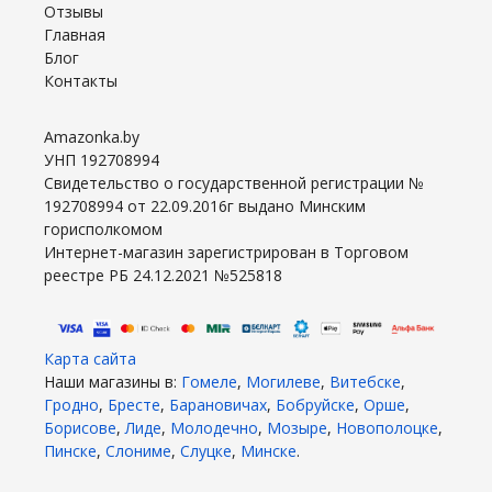
Отзывы
Главная
Блог
Контакты
Amazonka.by
УНП 192708994
Свидетельство о государственной регистрации №
192708994 от 22.09.2016г выдано Минским
горисполкомом
Интернет-магазин зарегистрирован в Торговом
реестре РБ 24.12.2021 №525818
Карта сайта
Наши магазины в:
Гомеле
,
Могилеве
,
Витебске
,
Гродно
,
Бресте
,
Барановичах
,
Бобруйске
,
Орше
,
Борисове
,
Лиде
,
Молодечно
,
Мозыре
,
Новополоцке
,
Пинске
,
Слониме
,
Слуцке
,
Минске
.