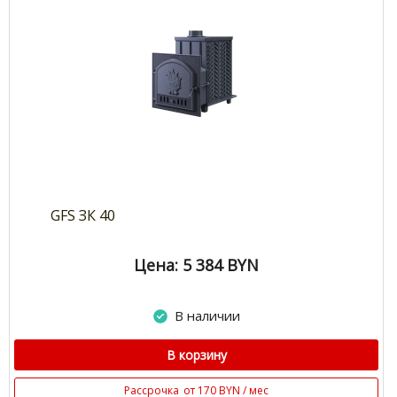
GFS ЗК 40
Цена: 5 384
BYN
В наличии
В корзину
Рассрочка
от 170 BYN / мес