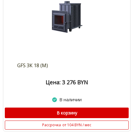
GFS ЗК 18 (М)
Цена: 3 276
BYN
В наличии
В корзину
Рассрочка
от 104 BYN / мес