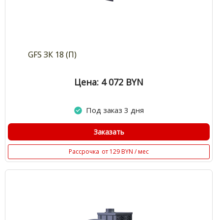
GFS ЗК 18 (П)
Цена: 4 072
BYN
Под заказ 3 дня
Заказать
Рассрочка
от 129 BYN / мес