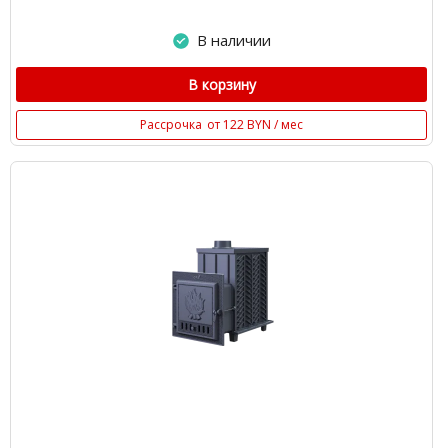
В наличии
В корзину
Рассрочка
от 122 BYN / мес