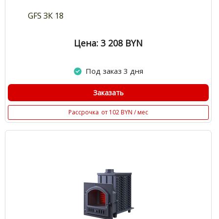
GFS ЗК 18
Цена: 3 208
BYN
Под заказ 3 дня
Заказать
Рассрочка
от 102 BYN / мес