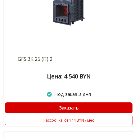
GFS ЗК 25 (П) 2
Цена: 4 540
BYN
Под заказ 3 дня
Заказать
Рассрочка
от 144 BYN / мес