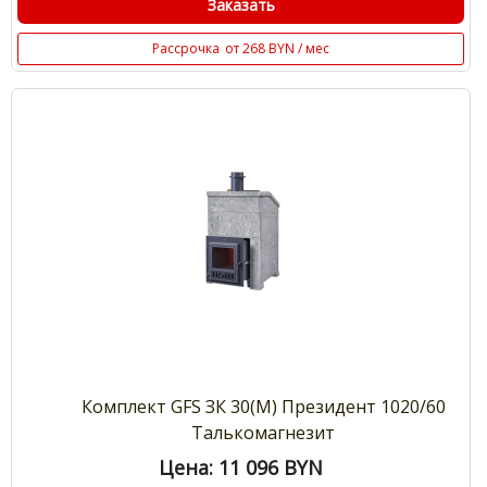
Заказать
Рассрочка
от 268 BYN / мес
Комплект GFS ЗК 30(М) Президент 1020/60
Талькомагнезит
Цена: 11 096
BYN