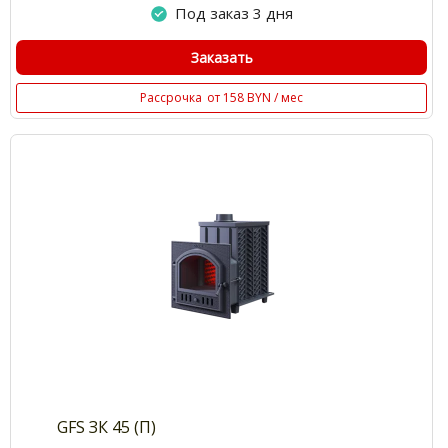
Под заказ 3 дня
Заказать
Рассрочка
от 158 BYN / мес
GFS ЗК 45 (П)