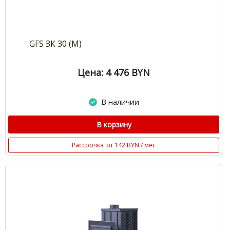
GFS ЗК 30 (М)
Цена: 4 476
BYN
В наличии
В корзину
Рассрочка
от 142 BYN / мес