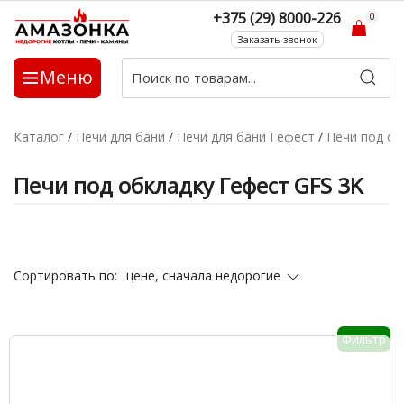
+375 (29) 8000-226
0
Заказать звонок
Меню
Каталог
/
Печи для бани
/
Печи для бани Гефест
/
Печи под об
Печи под обкладку Гефест GFS 3K
цене, сначала недорогие
Сортировать по:
Фильтр