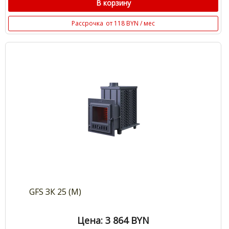
В корзину
Рассрочка
от 118 BYN / мес
GFS ЗК 25 (М)
Цена: 3 864
BYN