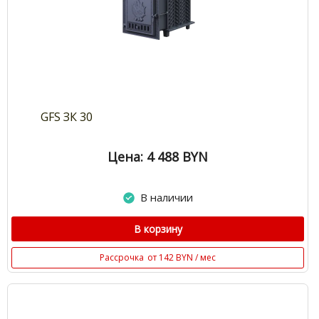
GFS ЗК 30
Цена: 4 488
BYN
В наличии
В корзину
Рассрочка
от 142 BYN / мес