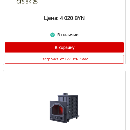
GFS ЗК 25
Цена: 4 020
BYN
В наличии
В корзину
Рассрочка
от 127 BYN / мес