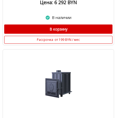
Цена: 6 292
BYN
В наличии
В корзину
Рассрочка
от 199 BYN / мес