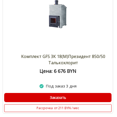
Комплект GFS ЗК 18(М)Президент 850/50
Талькохлорит
Цена: 6 676
BYN
Под заказ 3 дня
Заказать
Рассрочка
от 211 BYN / мес