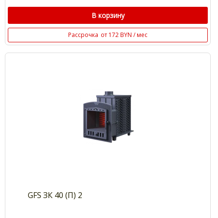
В корзину
Рассрочка
от 172 BYN / мес
GFS ЗК 40 (П) 2