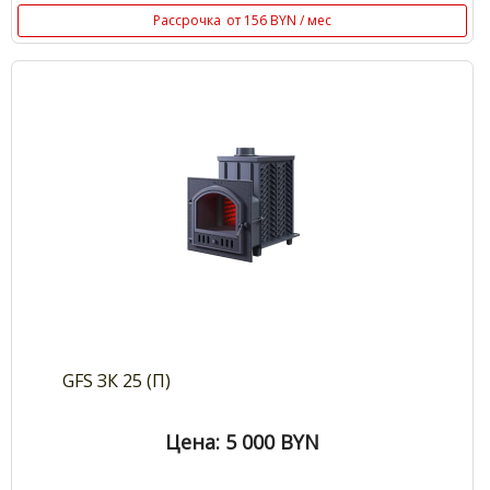
Рассрочка
от 156 BYN / мес
GFS ЗК 25 (П)
Цена: 5 000
BYN