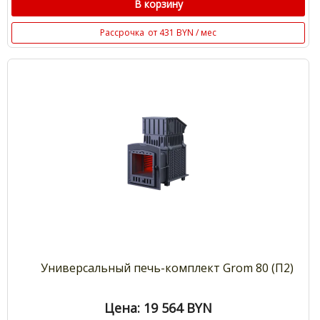
В корзину
Рассрочка
от 431 BYN / мес
Универсальный печь-комплект Grom 80 (П2)
Цена: 19 564
BYN