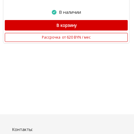
В наличии
В корзину
Рассрочка
от 620 BYN / мес
Контакты: