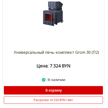
Универсальный печь-комплект Grom 30 (П2)
Цена: 7 324
BYN
В наличии
В корзину
Рассрочка
от 232 BYN / мес