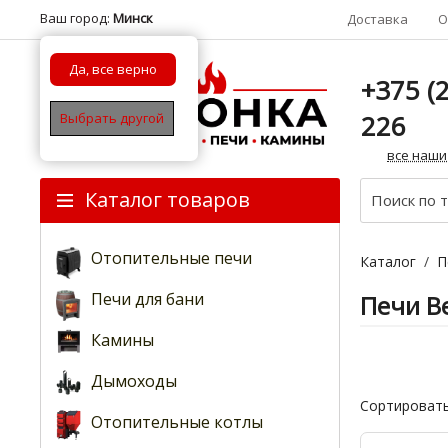
Ваш город:
Минск
Доставка
О
Да, все верно
+375 (2
226
Выбрать другой
все наши
Каталог товаров
Отопительные печи
Каталог
/
П
Печи для бани
Печи Ве
Камины
Дымоходы
Сортировать
Отопительные котлы