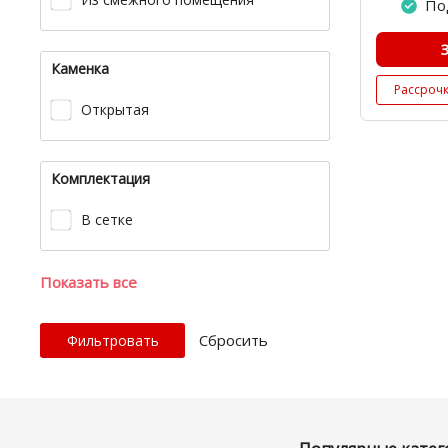
По
Каменка
Рассроч
Открытая
Комплектация
В сетке
Показать все
Cбросить