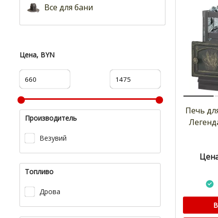
Все для бани
Цена, BYN
Печь дл
Производитель
Легенд
Везувий
Цена
Топливо
Дрова
В