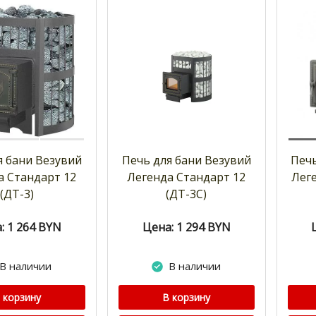
я бани Везувий
Печь для бани Везувий
Печь
а Стандарт 12
Легенда Стандарт 12
Леге
(ДТ-3)
(ДТ-3С)
: 1 264
BYN
Цена: 1 294
BYN
В наличии
В наличии
 корзину
В корзину