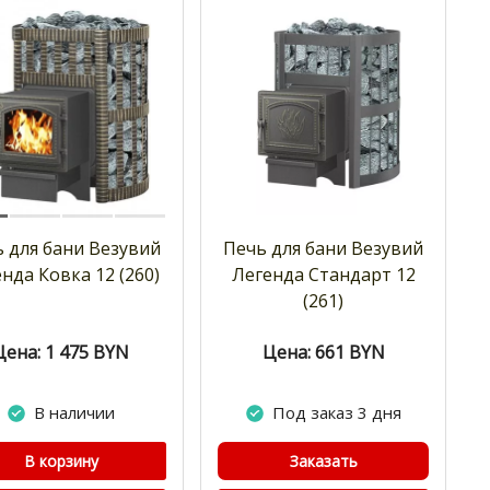
 для бани Везувий
Печь для бани Везувий
нда Ковка 12 (260)
Легенда Стандарт 12
(261)
Цена: 1 475
BYN
Цена: 661
BYN
В наличии
Под заказ 3 дня
В корзину
Заказать