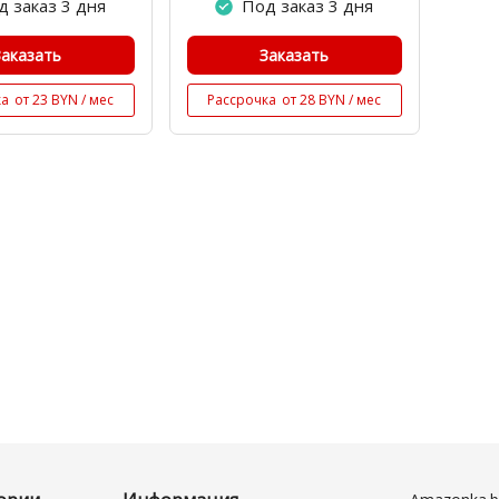
д заказ 3 дня
Под заказ 3 дня
Заказать
Заказать
ка
от 23 BYN / мес
Рассрочка
от 28 BYN / мес